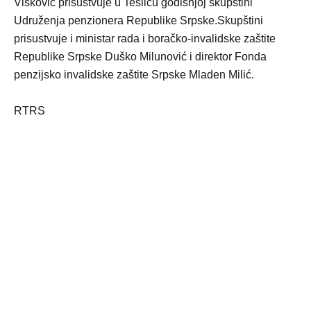
Višković prisustvuje u Tesliću godišnjoj skupštini
Udruženja penzionera Republike Srpske.Skupštini
prisustvuje i ministar rada i boračko-invalidske zaštite
Republike Srpske Duško Milunović i direktor Fonda
penzijsko invalidske zaštite Srpske Mladen Milić.
RTRS