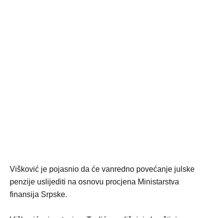
Višković je pojasnio da će vanredno povećanje julske
penzije uslijediti na osnovu procjena Ministarstva
finansija Srpske.