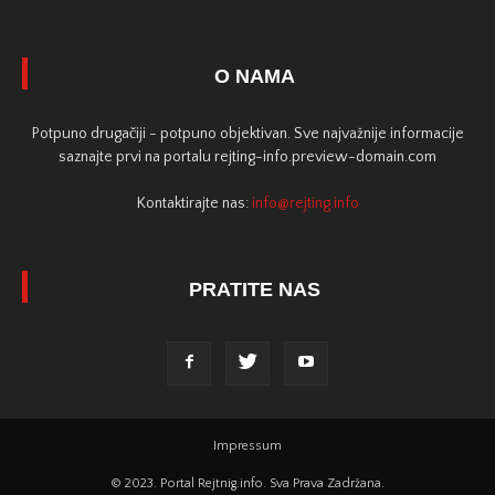
O NAMA
Potpuno drugačiji - potpuno objektivan. Sve najvažnije informacije
saznajte prvi na portalu rejting-info.preview-domain.com
Kontaktirajte nas:
info@rejting.info
PRATITE NAS
Impressum
© 2023. Portal Rejtnig.info. Sva Prava Zadržana.