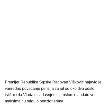
Premijer Republike Srpske Radovan Višković najavio je
vanredno povećanje penzija za jul od oko dva odsto,
ističući da Vlada u sadašnjem i prošlom mandatu vodi
maksimalnu brigu o penzionerima.