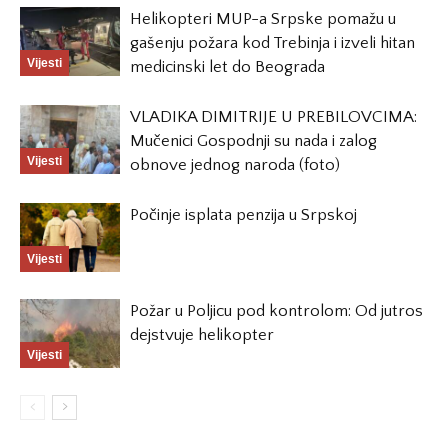
Helikopteri MUP-a Srpske pomažu u
gašenju požara kod Trebinja i izveli hitan
Vijesti
medicinski let do Beograda
VLADIKA DIMITRIJE U PREBILOVCIMA:
Mučenici Gospodnji su nada i zalog
Vijesti
obnove jednog naroda (foto)
Počinje isplata penzija u Srpskoj
Vijesti
Požar u Poljicu pod kontrolom: Od jutros
dejstvuje helikopter
Vijesti