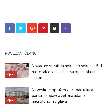
POVEZANI ČLANCI
Novac će stizati za nekoliko sekundi: BiH
na korak do ulaska u evropski platni
Vijesti
sistem
Nevesinjac optužen za napad u luna
parku: Prodavca žetona udario
Vijesti
mikrofonom u glavu