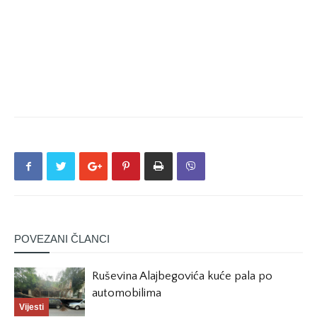
POVEZANI ČLANCI
Ruševina Alajbegovića kuće pala po
automobilima
Vijesti