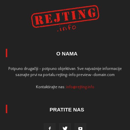
O NAMA
Potpuno drugačiji - potpuno objektivan. Sve najvažnije informacije
saznajte prvi na portalu rejting-info.preview-domain.com
Kontaktirajte nas:
info@rejting.info
PRATITE NAS