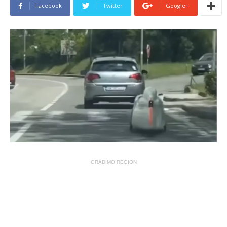
Facebook
Twitter
Google+
GRADIMO REGION