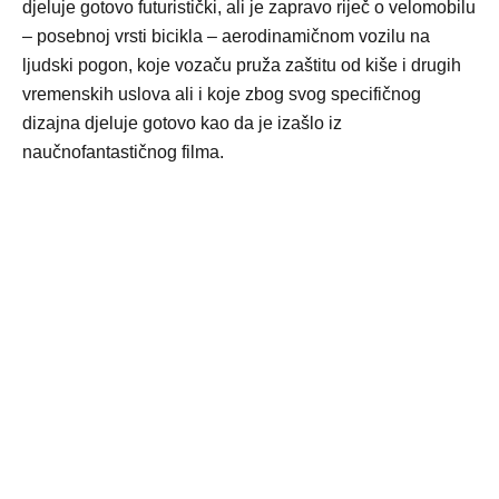
djeluje gotovo futuristički, ali je zapravo riječ o velomobilu
– posebnoj vrsti bicikla – aerodinamičnom vozilu na
ljudski pogon, koje vozaču pruža zaštitu od kiše i drugih
vremenskih uslova ali i koje zbog svog specifičnog
dizajna djeluje gotovo kao da je izašlo iz
naučnofantastičnog filma.