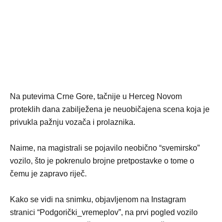
Na putevima Crne Gore, tačnije u Herceg Novom
proteklih dana zabilježena je neuobičajena scena koja je
privukla pažnju vozača i prolaznika.
Naime, na magistrali se pojavilo neobično “svemirsko”
vozilo, što je pokrenulo brojne pretpostavke o tome o
čemu je zapravo riječ.
Kako se vidi na snimku, objavljenom na Instagram
stranici “Podgorički_vremeplov”, na prvi pogled vozilo