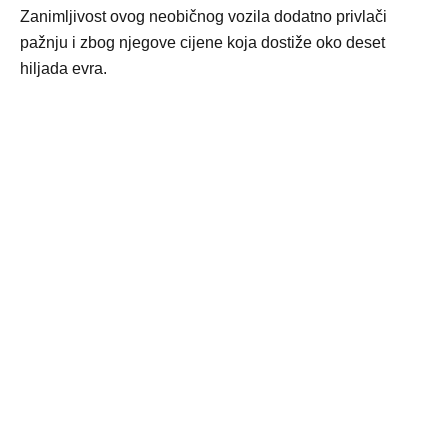
Zanimljivost ovog neobičnog vozila dodatno privlači
pažnju i zbog njegove cijene koja dostiže oko deset
hiljada evra.