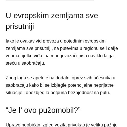
U evropskim zemljama sve
prisutniji
Iako je ovakav vid prevoza u pojedinim evropskim
zemljama sve prisutniji, na putevima u regionu se i dalje
veoma rijetko viđa, pa mnogi vozači nisu navikli da ga
sreću u saobraćaju.
Zbog toga se apeluje na dodatni oprez svih učesnika u
saobraćaju kako bi se izbjegle potencijalne neprijatne
situacije i obezbjedila potpuna bezbjednost na putu.
“Je l’ ovo pužomobil?”
Upravo neobičan izgled vozila privukao je veliku pažnju