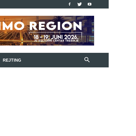
REJTING