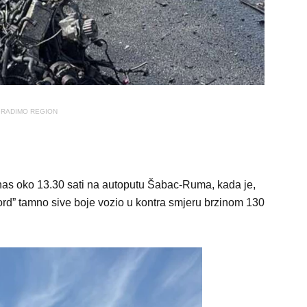
RADIMO REGION
as oko 13.30 sati na autoputu Šabac-Ruma, kada je,
rd” tamno sive boje vozio u kontra smjeru brzinom 130