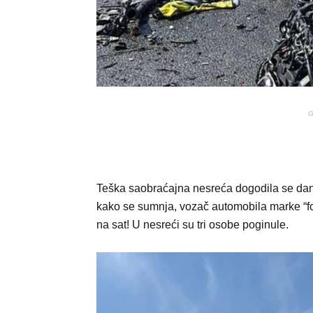
G
Teška saobraćajna nesreća dogodila se dan
kako se sumnja, vozač automobila marke “fo
na sat! U nesreći su tri osobe poginule.