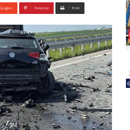
Google+
Pinterest
Print