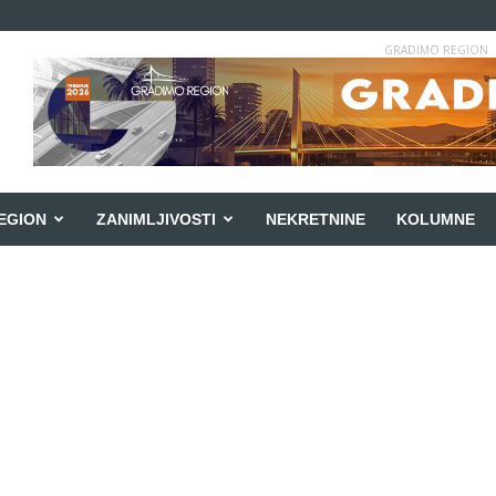
GRADIMO REGION
EGION
ZANIMLJIVOSTI
NEKRETNINE
KOLUMNE