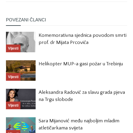
POVEZANI ČLANCI
Komemorativna sjednica povodom smrti
prof. dr Mijata Prcovića
Vijesti
Helikopter MUP-a gasi požar u Trebinju
Vijesti
Aleksandra Radović za slavu grada pjeva
na Trgu slobode
Vijesti
Sara Mijanović među najboljim mladim
atletičarkama svijeta