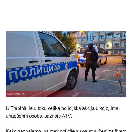
U Trebinju je u toku velika policijska akcija u kojoj ima
uhapšenih osoba, saznaje ATV.
Kako saznajemo, na meti policije su osumnjičeni za šverc