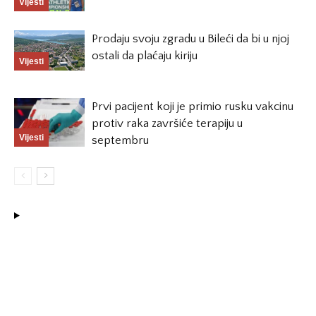
Vijesti
Prodaju svoju zgradu u Bileći da bi u njoj
ostali da plaćaju kiriju
Vijesti
Prvi pacijent koji je primio rusku vakcinu
protiv raka završiće terapiju u
Vijesti
septembru