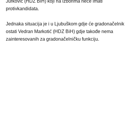
Jurković (HDZ BiH) koji na izborima neće imati
protivkandidata.
Jednaka situacija je i u Ljubuškom gdje će gradonačelnik
ostati Vedran Markotić (HDZ BiH) gdje takođe nema
zainteresovanih za gradonačelničku funkciju.