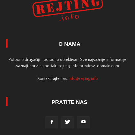
O NAMA
Potpuno drugačiji - potpuno objektivan. Sve najvažnije informacije
saznajte prvi na portalu rejting-info.preview-domain.com
Kontaktirajte nas:
info@rejting.info
PRATITE NAS