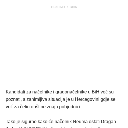
GRADIMO REGION
Kandidati za načelnike i gradonačelnike u BiH već su
poznati, a zanimljiva situacija je u Hercegovini gdje se
već za četiri opštine znaju pobjednici.
Tako je sigurno kako će načelnik Neuma ostati Dragan