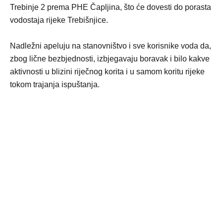
Trebinje 2 prema PHE Čapljina, što će dovesti do porasta
vodostaja rijeke Trebišnjice.
Nadležni apeluju na stanovništvo i sve korisnike voda da,
zbog lične bezbjednosti, izbjegavaju boravak i bilo kakve
aktivnosti u blizini riječnog korita i u samom koritu rijeke
tokom trajanja ispuštanja.