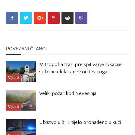
POVEZANI ČLANCI
Mitropolija traži preispitivanje lokacije
solarne elektrane kod Ostroga
Vijesti
Veliki požar kod Nevesinja
Vijesti
Ubistvo u BiH, tijelo pronađeno u kući