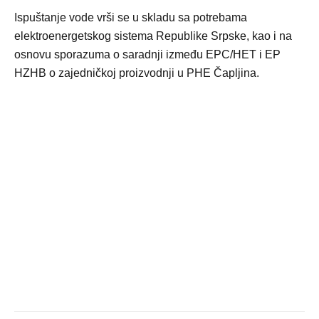
Ispuštanje vode vrši se u skladu sa potrebama
elektroenergetskog sistema Republike Srpske, kao i na
osnovu sporazuma o saradnji između EPC/HET i EP
HZHB o zajedničkoj proizvodnji u PHE Čapljina.