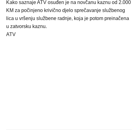
Kako saznaje ATV osuđen je na novčanu kaznu od 2.000
KM za počinjeno krivično djelo sprečavanje službenog
lica u vršenju službene radnje, koja je potom preinačena
u zatvorsku kaznu.
ATV