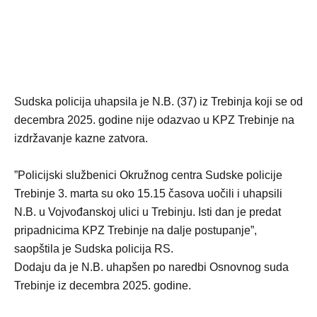
Sudska policija uhapsila je N.B. (37) iz Trebinja koji se od
decembra 2025. godine nije odazvao u KPZ Trebinje na
izdržavanje kazne zatvora.
”Policijski službenici Okružnog centra Sudske policije
Trebinje 3. marta su oko 15.15 časova uočili i uhapsili
N.B. u Vojvođanskoj ulici u Trebinju. Isti dan je predat
pripadnicima KPZ Trebinje na dalje postupanje”,
saopštila je Sudska policija RS.
Dodaju da je N.B. uhapšen po naredbi Osnovnog suda
Trebinje iz decembra 2025. godine.