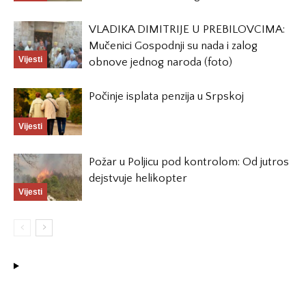
VLADIKA DIMITRIJE U PREBILOVCIMA:
Mučenici Gospodnji su nada i zalog
Vijesti
obnove jednog naroda (foto)
Počinje isplata penzija u Srpskoj
Vijesti
Požar u Poljicu pod kontrolom: Od jutros
dejstvuje helikopter
Vijesti