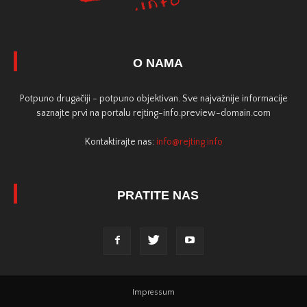
O NAMA
Potpuno drugačiji - potpuno objektivan. Sve najvažnije informacije
saznajte prvi na portalu rejting-info.preview-domain.com
Kontaktirajte nas:
info@rejting.info
PRATITE NAS
Impressum