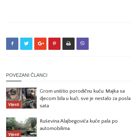
POVEZANI ČLANCI
Grom uništio porodičnu kuću: Majka sa
djecom bila u kući, sve je nestalo za posla
Vijesti
sata
Ruševina Alajbegovića kuće pala po
automobilima
Vijesti