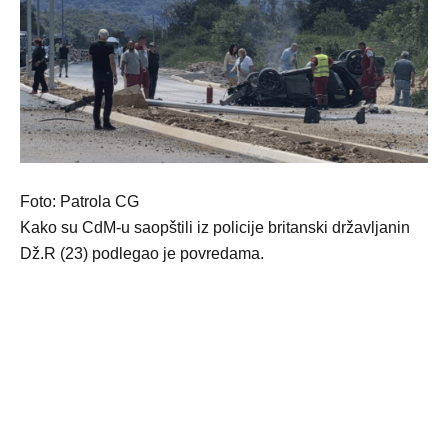
Foto: Patrola CG
Kako su CdM-u saopštili iz policije britanski državljanin
Dž.R (23) podlegao je povredama.