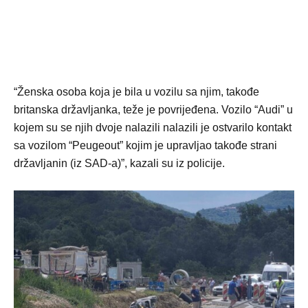
“Ženska osoba koja je bila u vozilu sa njim, takođe
britanska državljanka, teže je povrijeđena. Vozilo “Audi” u
kojem su se njih dvoje nalazili nalazili je ostvarilo kontakt
sa vozilom “Peugeout” kojim je upravljao takođe strani
državljanin (iz SAD-a)”, kazali su iz policije.