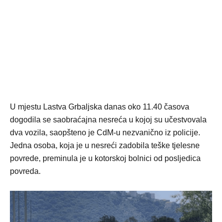
U mjestu Lastva Grbaljska danas oko 11.40 časova
dogodila se saobraćajna nesreća u kojoj su učestvovala
dva vozila, saopšteno je CdM-u nezvanično iz policije.
Jedna osoba, koja je u nesreći zadobila teške tjelesne
povrede, preminula je u kotorskoj bolnici od posljedica
povreda.