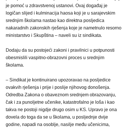
je pomoć u zdravstvenoj ustanovi. Ovaj događaj je
logičan slijed i kulminacija haosa koji je u sarajevskim
srednjim školama nastao kao direktna posljedica
nakaradnih zakonskih rješenja koje je nametnulo resorno
ministarstvo i Skupština – naveli su iz sindikata.
Dodaju da su postojeći zakoni i pravilnici u potpunosti
obesmislili vaspitno-obrazovni proces u srednjim
školama.
– Sindikat je kontinuirano upozoravao na posljedice
ovakvih rješenja i prije i poslije njihovog donošenja.
Odredba Zakona o obaveznom srednjem obrazovanju,
čak i za punoljetne učenike, katastrofalno je loša i kao
takva ne postoji nigdje drugo osim u KS. Upravo je ona
dovela do toga da se u školama, u posljednje dvije
godine, napadi na osoblje, nasilje među učenicima,