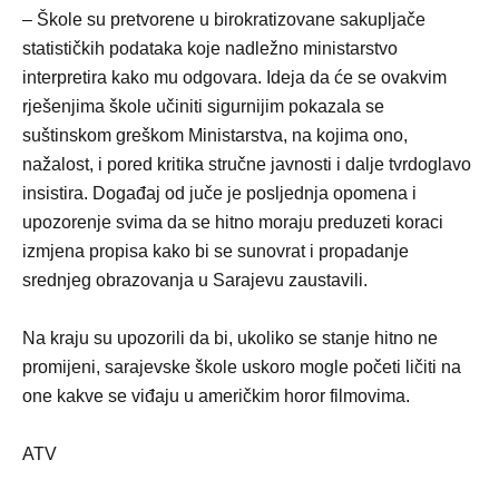
– Škole su pretvorene u birokratizovane sakupljače
statističkih podataka koje nadležno ministarstvo
interpretira kako mu odgovara. Ideja da će se ovakvim
rješenjima škole učiniti sigurnijim pokazala se
suštinskom greškom Ministarstva, na kojima ono,
nažalost, i pored kritika stručne javnosti i dalje tvrdoglavo
insistira. Događaj od juče je posljednja opomena i
upozorenje svima da se hitno moraju preduzeti koraci
izmjena propisa kako bi se sunovrat i propadanje
srednjeg obrazovanja u Sarajevu zaustavili.
Na kraju su upozorili da bi, ukoliko se stanje hitno ne
promijeni, sarajevske škole uskoro mogle početi ličiti na
one kakve se viđaju u američkim horor filmovima.
ATV