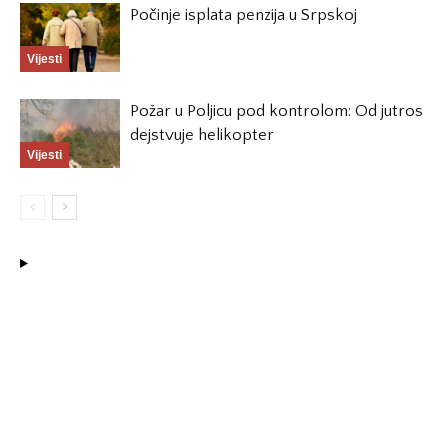
Počinje isplata penzija u Srpskoj
Vijesti
Požar u Poljicu pod kontrolom: Od jutros
dejstvuje helikopter
Vijesti