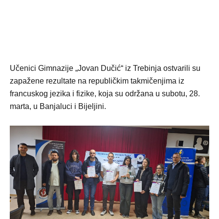
Učenici Gimnazije „Jovan Dučić“ iz Trebinja ostvarili su
zapažene rezultate na republičkim takmičenjima iz
francuskog jezika i fizike, koja su održana u subotu, 28.
marta, u Banjaluci i Bijeljini.