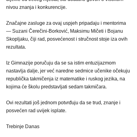
nivou znanja i konkurencije.
Značajne zasluge za ovaj uspjeh pripadaju i mentorima
— Suzani Čerečini-Borković, Maksimu Mičeti i Bojanu
Skopljaku, čiji rad, posvećenost i stručnost stoje iza ovih
rezultata.
Iz Gimnazije poručuju da se sa istim entuzijazmom
nastavlja dalje, jer već naredne sedmice učenike očekuju
republička takmičenja iz matematike i ruskog jezika, na
kojima će školu predstavljati sedam takmičara.
Ovi rezultati još jednom potvrđuju da se trud, znanje i
posvećen rad uvijek isplate.
Trebinje Danas