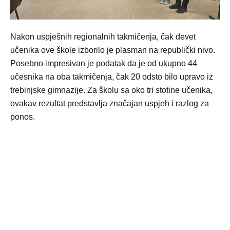
Nakon uspješnih regionalnih takmičenja, čak devet
učenika ove škole izborilo je plasman na republički nivo.
Posebno impresivan je podatak da je od ukupno 44
učesnika na oba takmičenja, čak 20 odsto bilo upravo iz
trebinjske gimnazije. Za školu sa oko tri stotine učenika,
ovakav rezultat predstavlja značajan uspjeh i razlog za
ponos.