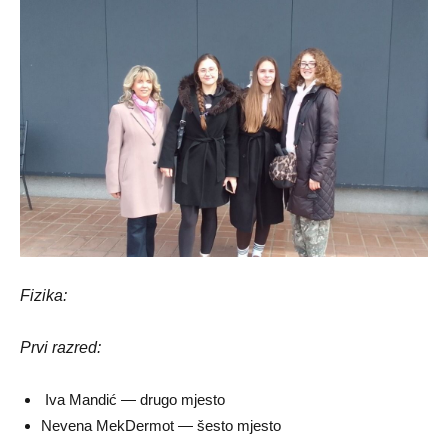
Fizika:
Prvi razred:
Iva Mandić — drugo mjesto
Nevena MekDermot — šesto mjesto