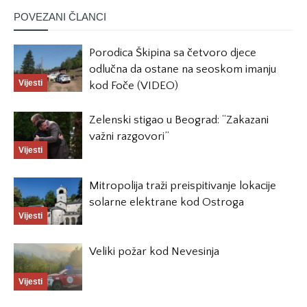
POVEZANI ČLANCI
Porodica Škipina sa četvoro djece
odlučna da ostane na seoskom imanju
Vijesti
kod Foče (VIDEO)
Zelenski stigao u Beograd: “Zakazani
važni razgovori”
Vijesti
Mitropolija traži preispitivanje lokacije
solarne elektrane kod Ostroga
Vijesti
Veliki požar kod Nevesinja
Vijesti