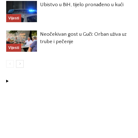
Ubistvo u BiH, tijelo pronađeno u kući
Vijesti
Neočekivan gost u Guči: Orban uživa uz
trube i pečenje
Vijesti