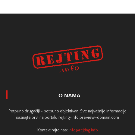
O NAMA
Potpuno drugačiji - potpuno objektivan. Sve najvažnije informacije
saznajte prvi na portalu rejting-info.preview-domain.com
Kontaktirajte nas:
info@rejting.info