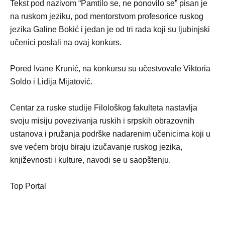
Tekst pod nazivom “Pamtilo se, ne ponovilo se” pisan je
na ruskom jeziku, pod mentorstvom profesorice ruskog
jezika Galine Bokić i jedan je od tri rada koji su ljubinjski
učenici poslali na ovaj konkurs.
Pored Ivane Krunić, na konkursu su učestvovale Viktoria
Soldo i Lidija Mijatović.
Centar za ruske studije Filološkog fakulteta nastavlja
svoju misiju povezivanja ruskih i srpskih obrazovnih
ustanova i pružanja podrške nadarenim učenicima koji u
sve većem broju biraju izučavanje ruskog jezika,
književnosti i kulture, navodi se u saopštenju.
Top Portal