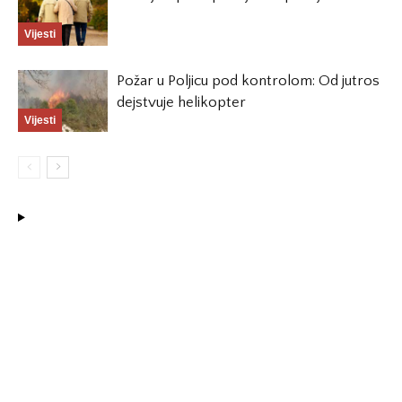
Vijesti
Požar u Poljicu pod kontrolom: Od jutros
dejstvuje helikopter
Vijesti