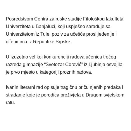
Posredstvom Centra za ruske studije Filološkog fakulteta
Univerziteta u Banjaluci, koji uspješno sarađuje sa
Univerzitetom iz Tule, poziv za učešće proslijeđen je i
učenicima iz Republike Srpske.
U izuzetno velikoj konkurenciji radova učenica trećeg
razreda gimnazije “Svetozar Ćorović” iz Ljubinja osvojila
je prvo mjesto u kategoriji proznih radova.
Ivanin literarni rad opisuje tragičnu priču njenih predaka i
stradanje koje je porodica preživjela u Drugom svjetskom
ratu.