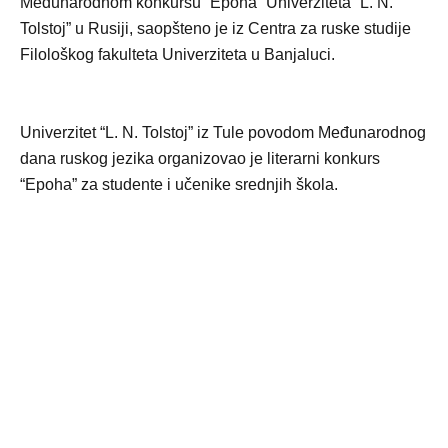
Međunarodnom konkursu “Epoha” Univerziteta “L. N.
Tolstoj” u Rusiji, saopšteno je iz Centra za ruske studije
Filološkog fakulteta Univerziteta u Banjaluci.
Univerzitet “L. N. Tolstoj” iz Tule povodom Međunarodnog
dana ruskog jezika organizovao je literarni konkurs
“Epoha” za studente i učenike srednjih škola.