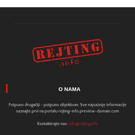
O NAMA
Potpuno drugačiji - potpuno objektivan. Sve najvažnije informacije
saznajte prvi na portalu rejting-info.preview-domain.com
Kontaktirajte nas:
info@rejting.info