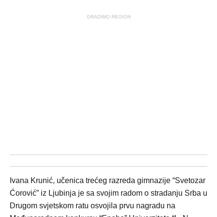
GRADIMO REGION
Ivana Krunić, učenica trećeg razreda gimnazije “Svetozar
Ćorović” iz Ljubinja je sa svojim radom o stradanju Srba u
Drugom svjetskom ratu osvojila prvu nagradu na