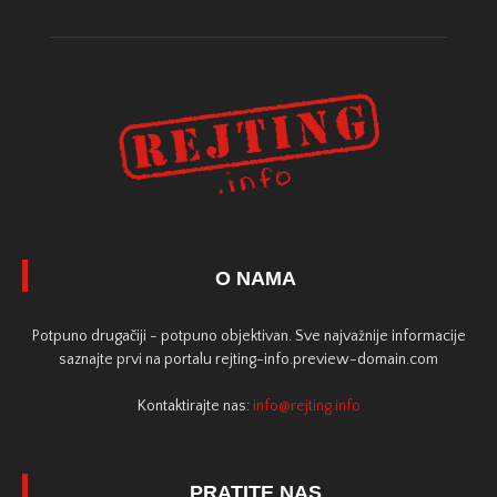
O NAMA
Potpuno drugačiji - potpuno objektivan. Sve najvažnije informacije
saznajte prvi na portalu rejting-info.preview-domain.com
Kontaktirajte nas:
info@rejting.info
PRATITE NAS