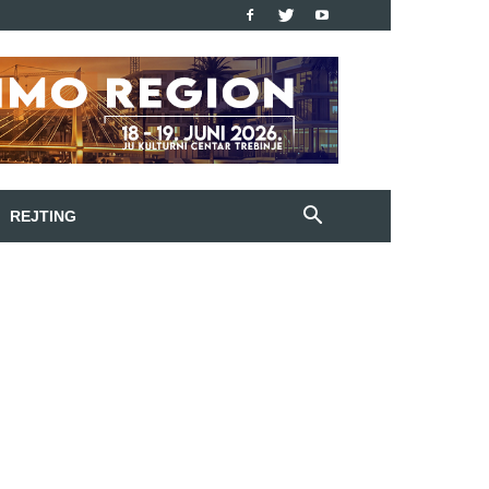
REJTING