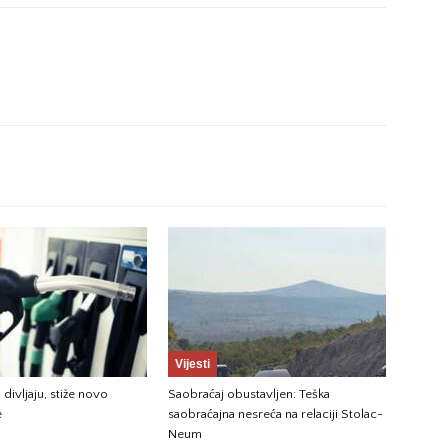
Vijesti
 divljaju, stiže novo
Saobraćaj obustavljen: Teška
e
saobraćajna nesreća na relaciji Stolac-
Neum