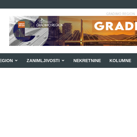
GRADIMO REGION
EGION
ZANIMLJIVOSTI
NEKRETNINE
KOLUMNE