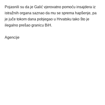
Pojasnili su da je Galić vjerovatno pomoću insajdera iz
istražnih organa saznao da mu se sprema hapšenje, pa
je juče tokom dana pobjegao u Hrvatsku tako što je
ilegalno prešao granicu BiH.
Agencije