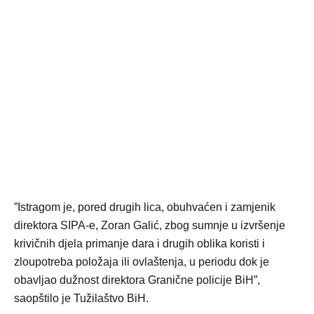
”Istragom je, pored drugih lica, obuhvaćen i zamjenik
direktora SIPA-e, Zoran Galić, zbog sumnje u izvršenje
krivičnih djela primanje dara i drugih oblika koristi i
zloupotreba položaja ili ovlaštenja, u periodu dok je
obavljao dužnost direktora Granične policije BiH”,
saopštilo je Tužilaštvo BiH.