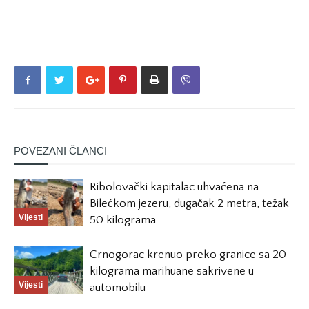
POVEZANI ČLANCI
Ribolovački kapitalac uhvaćena na
Bilećkom jezeru, dugačak 2 metra, težak
Vijesti
50 kilograma
Crnogorac krenuo preko granice sa 20
kilograma marihuane sakrivene u
Vijesti
automobilu