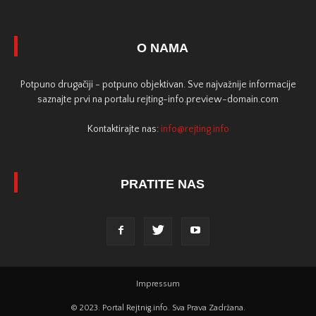
O NAMA
Potpuno drugačiji - potpuno objektivan. Sve najvažnije informacije
saznajte prvi na portalu rejting-info.preview-domain.com
Kontaktirajte nas:
info@rejting.info
PRATITE NAS
Impressum
© 2023. Portal Rejtnig.info. Sva Prava Zadržana.