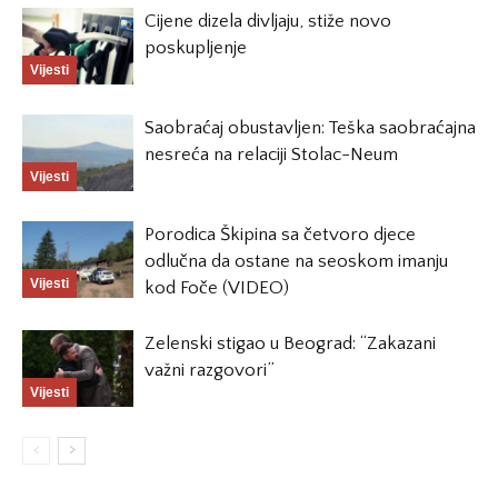
Cijene dizela divljaju, stiže novo
poskupljenje
Vijesti
Saobraćaj obustavljen: Teška saobraćajna
nesreća na relaciji Stolac-Neum
Vijesti
Porodica Škipina sa četvoro djece
odlučna da ostane na seoskom imanju
Vijesti
kod Foče (VIDEO)
Zelenski stigao u Beograd: “Zakazani
važni razgovori”
Vijesti