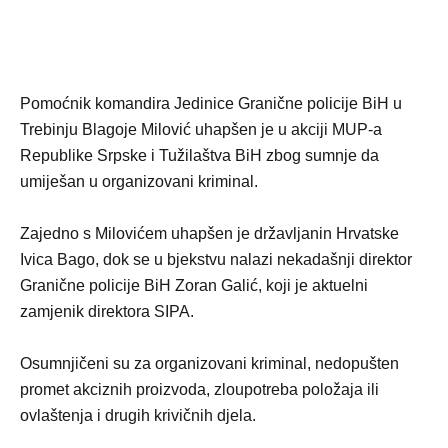
Pomoćnik komandira Jedinice Granične policije BiH u
Trebinju Blagoje Milović uhapšen je u akciji MUP-a
Republike Srpske i Tužilaštva BiH zbog sumnje da
umiješan u organizovani kriminal.
Zajedno s Milovićem uhapšen je državljanin Hrvatske
Ivica Bago, dok se u bjekstvu nalazi nekadašnji direktor
Granične policije BiH Zoran Galić, koji je aktuelni
zamjenik direktora SIPA.
Osumnjičeni su za organizovani kriminal, nedopušten
promet akciznih proizvoda, zloupotreba položaja ili
ovlaštenja i drugih krivičnih djela.