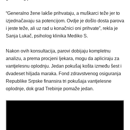
“Generalno žene lakše prihvataju, a muškarci teže jer to
izjednačavaju sa potencijom. Ovdje je došlo dosta parova
i jeste teže, ali uz rad u konačnici oni prihvate”, rekla je
Sanja Lukač, psiholog klinika Mediko S.
Nakon ovih konsultacija, parovi dobijaju kompletnu
analizu, a prema procjeni ljekara, mogu da apliciraju za
vantjelesnu oplodnju. Jedan pokušaj košta između šest i
dvadeset hiljada maraka. Fond zdravstvenog osiguranja
Republike Srpske finansira tri pokušaja vantjelesne
oplodnje, dok grad Trebinje pomaže jedan.