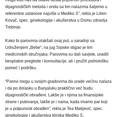
dijagnostičkih metoda i onda sa tim nalazima šaljemo u
referentne ustanove najviše u Mediko S”, rekla je Lilien
Kovač, spec. ginekologije i akušerstva u Domu zdravlja
Trebinje.
Kako bi parovima olakšali ovaj put, u saradnji sa
Udruženjem „Bebe“, na jug Srpske stigao je tim
medicinskih stručnjaka. Parovima su dali savjete, uradili
besplatne preglede i konsultacije, ali i pružili psihološku
pomoć i podršku.
“Parovi mogu u svojim gradovima da urade većinu nalaza
i da po dolasku u Banjaluku praktično već budu
dijagnostički obrađeni. Lakše je i njima sa finansijske
strane i putovanja, lakše je i nama, kada imamo par koji
je u potpunosti obrađen”, rekla je Tea Matijević, spec.
ginekologije i akušerstva klinika Mediko S.