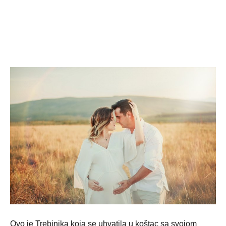
Ovo je Trebinjka koja se uhvatila u koštac sa svojom