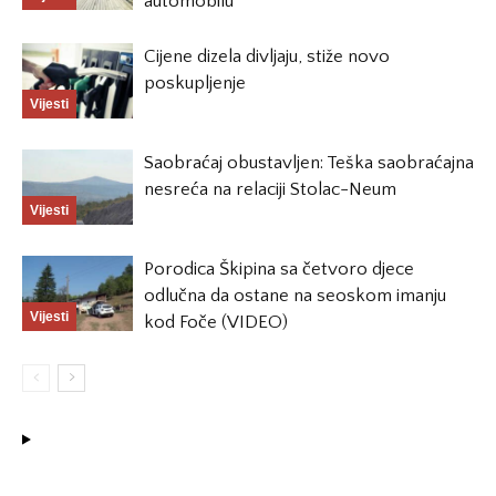
automobilu
Cijene dizela divljaju, stiže novo
poskupljenje
Vijesti
Saobraćaj obustavljen: Teška saobraćajna
nesreća na relaciji Stolac-Neum
Vijesti
Porodica Škipina sa četvoro djece
odlučna da ostane na seoskom imanju
Vijesti
kod Foče (VIDEO)