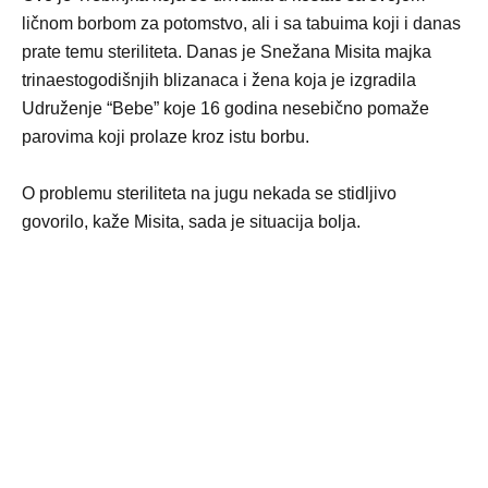
ličnom borbom za potomstvo, ali i sa tabuima koji i danas
prate temu steriliteta. Danas je Snežana Misita majka
trinaestogodišnjih blizanaca i žena koja je izgradila
Udruženje “Bebe” koje 16 godina nesebično pomaže
parovima koji prolaze kroz istu borbu.
O problemu steriliteta na jugu nekada se stidljivo
govorilo, kaže Misita, sada je situacija bolja.