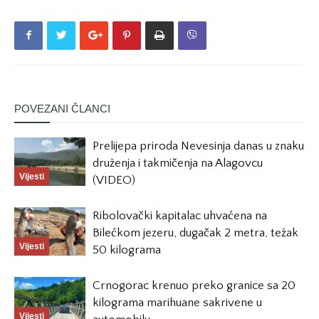
POVEZANI ČLANCI
Prelijepa priroda Nevesinja danas u znaku
druženja i takmičenja na Alagovcu
Vijesti
(VIDEO)
Ribolovački kapitalac uhvaćena na
Bilećkom jezeru, dugačak 2 metra, težak
Vijesti
50 kilograma
Crnogorac krenuo preko granice sa 20
kilograma marihuane sakrivene u
Vijesti