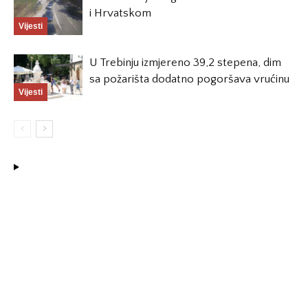
i Hrvatskom
Vijesti
U Trebinju izmjereno 39,2 stepena, dim
sa požarišta dodatno pogoršava vrućinu
Vijesti