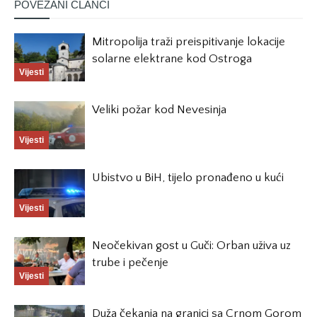
POVEZANI ČLANCI
Mitropolija traži preispitivanje lokacije
solarne elektrane kod Ostroga
Vijesti
Veliki požar kod Nevesinja
Vijesti
Ubistvo u BiH, tijelo pronađeno u kući
Vijesti
Neočekivan gost u Guči: Orban uživa uz
trube i pečenje
Vijesti
Duža čekanja na granici sa Crnom Gorom