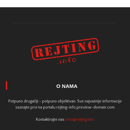
O NAMA
Potpuno drugačiji - potpuno objektivan. Sve najvažnije informacije
saznajte prvi na portalu rejting-info.preview-domain.com
Kontaktirajte nas:
info@rejting.info