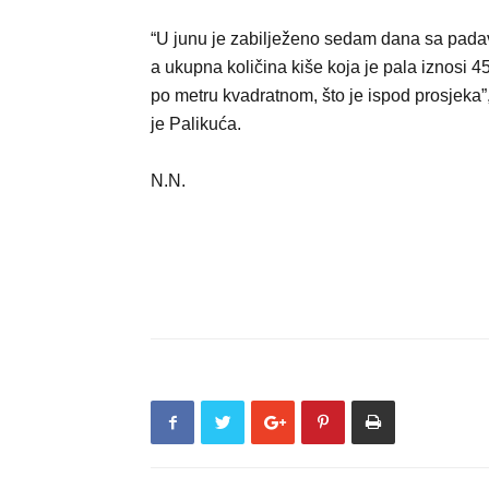
“U junu je zabilježeno sedam dana sa pad
a ukupna količina kiše koja je pala iznosi 45,
po metru kvadratnom, što je ispod prosjeka”
je Palikuća.
N.N.