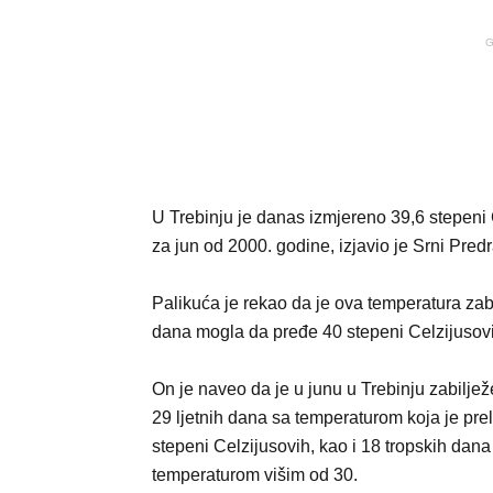
G
U Trebinju je danas izmjereno 39,6 stepeni
za jun od 2000. godine, izjavio je Srni Pred
Palikuća je rekao da je ova temperatura zab
dana mogla da pređe 40 stepeni Celzijusov
On je naveo da je u junu u Trebinju zabilje
29 ljetnih dana sa temperaturom koja je prel
stepeni Celzijusovih, kao i 18 tropskih dana
temperaturom višim od 30.