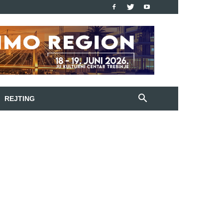
REJTING