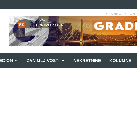
GRADIMO REGION
EGION
ZANIMLJIVOSTI
NEKRETNINE
KOLUMNE