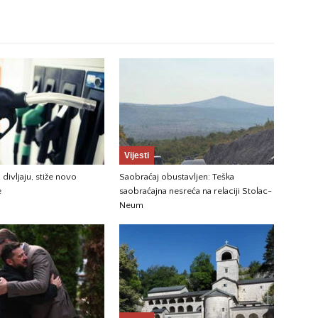
Vijesti
 divljaju, stiže novo
Saobraćaj obustavljen: Teška
e
saobraćajna nesreća na relaciji Stolac-
Neum