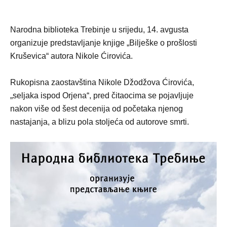
Narodna biblioteka Trebinje u srijedu, 14. avgusta
organizuje predstavljanje knjige „Bilješke o prošlosti
Kruševica“ autora Nikole Ćirovića.
Rukopisna zaostavština Nikole Džodžova Ćirovića,
„seljaka ispod Orjena“, pred čitaocima se pojavljuje
nakon više od šest decenija od početaka njenog
nastajanja, a blizu pola stoljeća od autorove smrti.