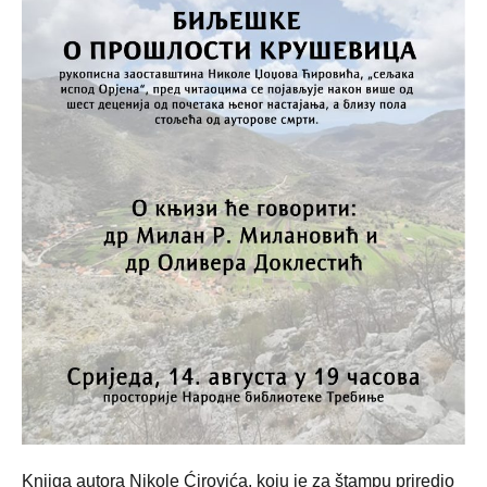
Knjiga autora Nikole Ćirovića, koju je za štampu priredio