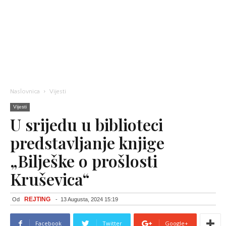
Naslovnica
Vijesti
Vijesti
U srijedu u biblioteci
predstavljanje knjige
„Bilješke o prošlosti
Kruševica“
REJTING
Od
-
13 Augusta, 2024 15:19
Facebook
Twitter
Google+