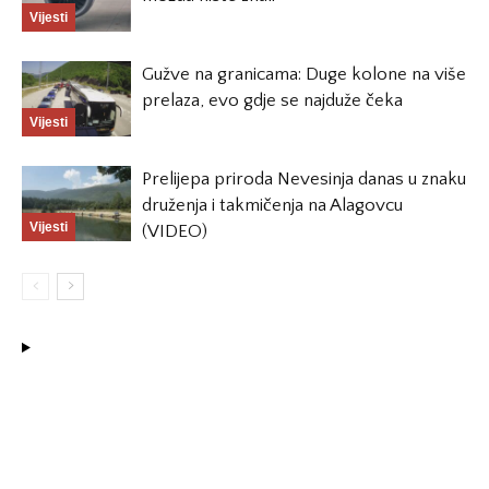
Vijesti
Gužve na granicama: Duge kolone na više
prelaza, evo gdje se najduže čeka
Vijesti
Prelijepa priroda Nevesinja danas u znaku
druženja i takmičenja na Alagovcu
Vijesti
(VIDEO)