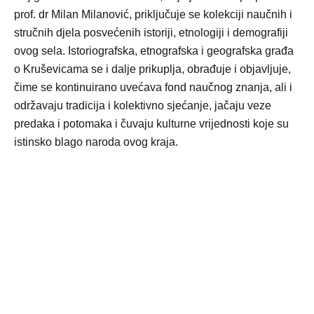
prof. dr Milan Milanović, priključuje se kolekciji naučnih i
stručnih djela posvećenih istoriji, etnologiji i demografiji
ovog sela. Istoriografska, etnografska i geografska građa
o Kruševicama se i dalje prikuplja, obrađuje i objavljuje,
čime se kontinuirano uvećava fond naučnog znanja, ali i
održavaju tradicija i kolektivno sjećanje, jačaju veze
predaka i potomaka i čuvaju kulturne vrijednosti koje su
istinsko blago naroda ovog kraja.