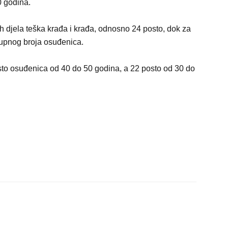
0 godina.
h djela teška krađa i krađa, odnosno 24 posto, dok za
kupnog broja osuđenica.
sto osuđenica od 40 do 50 godina, a 22 posto od 30 do