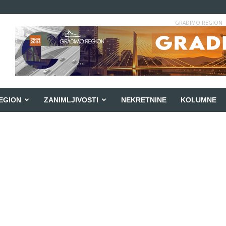
GRADIMO REGION
EGION
ZANIMLJIVOSTI
NEKRETNINE
KOLUMNE