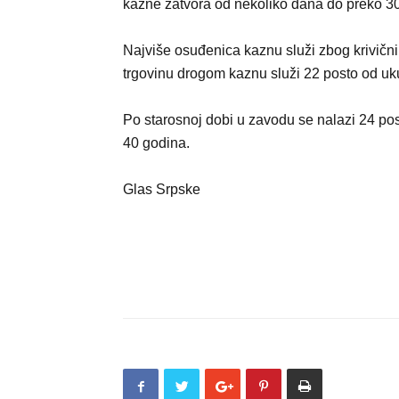
kazne zatvora od nekoliko dana do preko 3
Najviše osuđenica kaznu služi zbog krivični
trgovinu drogom kaznu služi 22 posto od u
Po starosnoj dobi u zavodu se nalazi 24 po
40 godina.
Glas Srpske