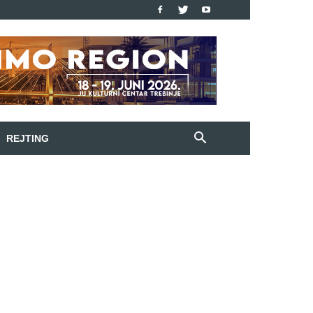
REJTING