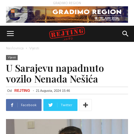
GRADIMO REGION
Naslovnica
Vijesti
Vijesti
U Sarajevu napadnuto
vozilo Nenada Nešića
REJTING
Od
-
21 Augusta, 2024 15:46
Facebook
Twitter