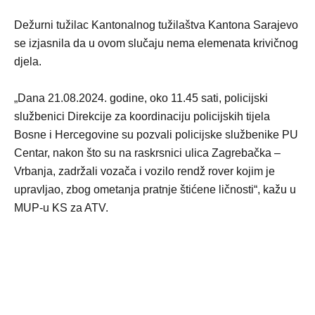
Dežurni tužilac Kantonalnog tužilaštva Kantona Sarajevo
se izjasnila da u ovom slučaju nema elemenata krivičnog
djela.
„Dana 21.08.2024. godine, oko 11.45 sati, policijski
službenici Direkcije za koordinaciju policijskih tijela
Bosne i Hercegovine su pozvali policijske službenike PU
Centar, nakon što su na raskrsnici ulica Zagrebačka –
Vrbanja, zadržali vozača i vozilo rendž rover kojim je
upravljao, zbog ometanja pratnje štićene ličnosti“, kažu u
MUP-u KS za ATV.