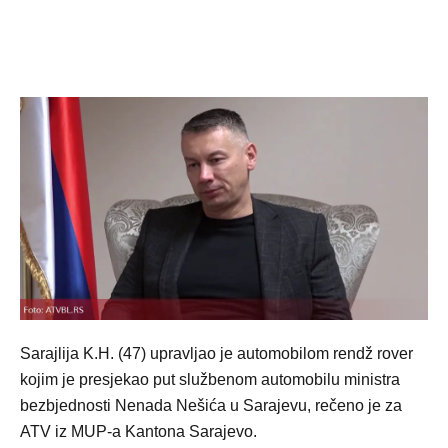
Sarajlija K.H. (47) upravljao je automobilom rendž rover
kojim je presjekao put službenom automobilu ministra
bezbjednosti Nenada Nešića u Sarajevu, rečeno je za
ATV iz MUP-a Kantona Sarajevo.