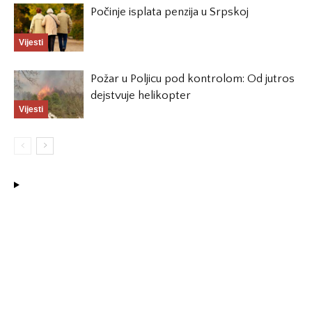
Počinje isplata penzija u Srpskoj
Vijesti
Požar u Poljicu pod kontrolom: Od jutros
dejstvuje helikopter
Vijesti