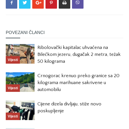
POVEZANI ČLANCI
Ribolovački kapitalac uhvaćena na
Bilećkom jezeru, dugačak 2 metra, težak
Vijesti
50 kilograma
Crnogorac krenuo preko granice sa 20
kilograma marihuane sakrivene u
Vijesti
automobilu
Cijene dizela divljaju, stiže novo
poskupljenje
Vijesti