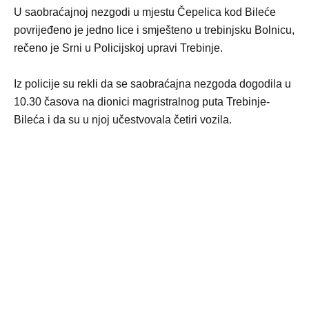
U saobraćajnoj nezgodi u mjestu Čepelica kod Bileće
povrijeđeno je jedno lice i smješteno u trebinjsku Bolnicu,
rečeno je Srni u Policijskoj upravi Trebinje.
Iz policije su rekli da se saobraćajna nezgoda dogodila u
10.30 časova na dionici magristralnog puta Trebinje-
Bileća i da su u njoj učestvovala četiri vozila.