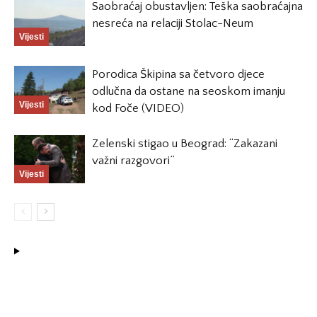
Saobraćaj obustavljen: Teška saobraćajna
nesreća na relaciji Stolac-Neum
Vijesti
Porodica Škipina sa četvoro djece
odlučna da ostane na seoskom imanju
Vijesti
kod Foče (VIDEO)
Zelenski stigao u Beograd: “Zakazani
važni razgovori”
Vijesti