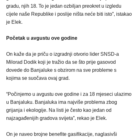
gradu, njih 18. To je jedan ozbiljan preokret u izgledu
cijele naše Republike i poslije ništa neće biti isto”, istakao
je Elek.
Početak u avgustu ove godine
On kaže da je priču o izgradnji otvorio lider SNSD-a
Milorad Dodik koji je tražio da se što prije gasovod
dovede do Banjaluke s obzirom na sve probleme s
kojima se suočava ovaj grad.
“Počinjemo u avgustu ove godine i za 18 mjeseci ulazimo
u Banjaluku. Banjaluka ima najviše problema zbog
grijanja i ekologije. Na listi je često kao jedan od
najzagađenijih gradova svijeta”, rekao je Elek.
On je naveo brojne benefite gasifikacije, naglasivši