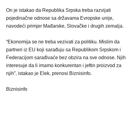
On je istakao da Republika Srpska treba razvijati
pojedinačne odnose sa državama Evropske unije,
navodeći primjer Mađarske, Slovačke i drugih zemalja.
“Ekonomija se ne treba vezivati za politiku. Mislim da
partneri iz EU koji sarađuju sa Republikom Srpskom i
Federacijom sarađivaće bez obzira na sve odnose. Njih
interesuje da li imamo konkurentan i jeftin proizvod za
njih”, istakao je Elek, prenosi Biznisinfo.
Biznisinfo