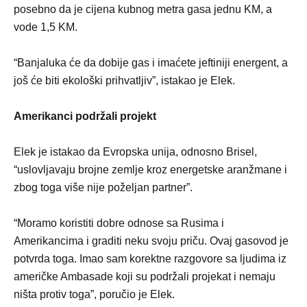
posebno da je cijena kubnog metra gasa jednu KM, a
vode 1,5 KM.
“Banjaluka će da dobije gas i imaćete jeftiniji energent, a
još će biti ekološki prihvatljiv”, istakao je Elek.
Amerikanci podržali projekt
Elek je istakao da Evropska unija, odnosno Brisel,
“uslovljavaju brojne zemlje kroz energetske aranžmane i
zbog toga više nije poželjan partner”.
“Moramo koristiti dobre odnose sa Rusima i
Amerikancima i graditi neku svoju priču. Ovaj gasovod je
potvrda toga. Imao sam korektne razgovore sa ljudima iz
američke Ambasade koji su podržali projekat i nemaju
ništa protiv toga”, poručio je Elek.