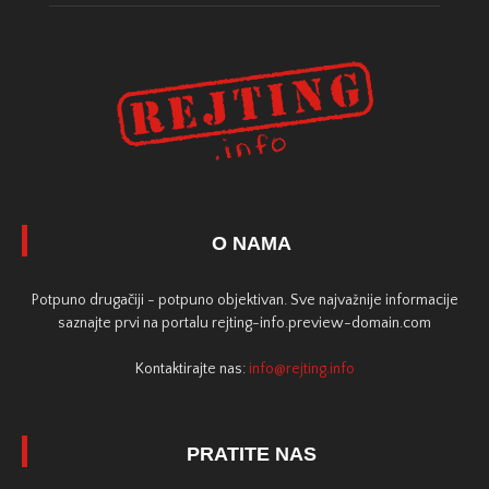
O NAMA
Potpuno drugačiji - potpuno objektivan. Sve najvažnije informacije
saznajte prvi na portalu rejting-info.preview-domain.com
Kontaktirajte nas:
info@rejting.info
PRATITE NAS