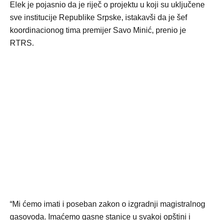
Elek je pojasnio da je riječ o projektu u koji su uključene
sve institucije Republike Srpske, istakavši da je šef
koordinacionog tima premijer Savo Minić, prenio je
RTRS.
“Mi ćemo imati i poseban zakon o izgradnji magistralnog
gasovoda. Imaćemo gasne stanice u svakoj opštini i