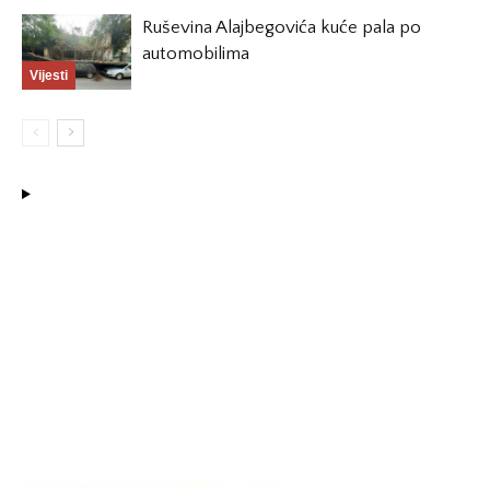
Ruševina Alajbegovića kuće pala po
automobilima
Vijesti