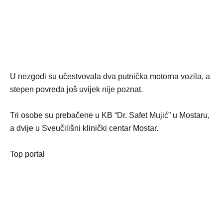
U nezgodi su učestvovala dva putnička motorna vozila, a
stepen povreda još uvijek nije poznat.
Tri osobe su prebačene u KB “Dr. Safet Mujić” u Mostaru,
a dvije u Sveučilišni klinički centar Mostar.
Top portal