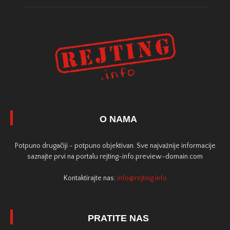
O NAMA
Potpuno drugačiji - potpuno objektivan. Sve najvažnije informacije
saznajte prvi na portalu rejting-info.preview-domain.com
Kontaktirajte nas:
info@rejting.info
PRATITE NAS