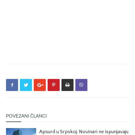
POVEZANI ČLANCI
Apsurd u Srpskoj: Novinari ne ispunjavaju