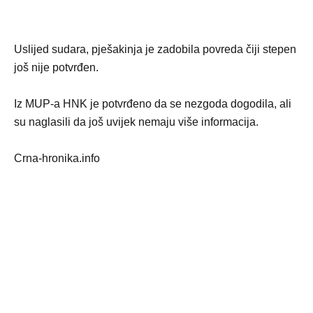
Uslijed sudara, pješakinja je zadobila povreda čiji stepen
još nije potvrđen.
Iz MUP-a HNK je potvrđeno da se nezgoda dogodila, ali
su naglasili da još uvijek nemaju više informacija.
Crna-hronika.info