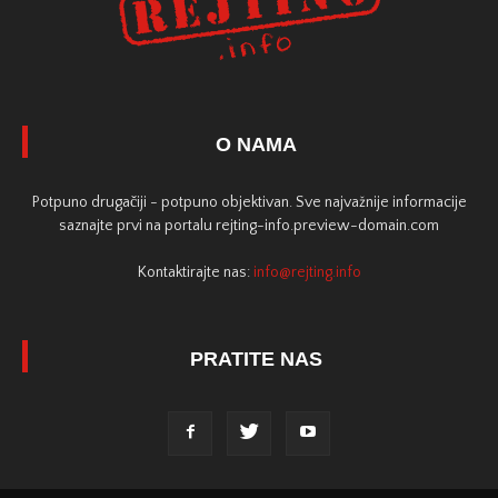
O NAMA
Potpuno drugačiji - potpuno objektivan. Sve najvažnije informacije
saznajte prvi na portalu rejting-info.preview-domain.com
Kontaktirajte nas:
info@rejting.info
PRATITE NAS