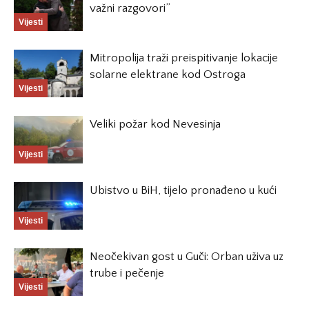
važni razgovori”
Vijesti
Mitropolija traži preispitivanje lokacije
solarne elektrane kod Ostroga
Vijesti
Veliki požar kod Nevesinja
Vijesti
Ubistvo u BiH, tijelo pronađeno u kući
Vijesti
Neočekivan gost u Guči: Orban uživa uz
trube i pečenje
Vijesti