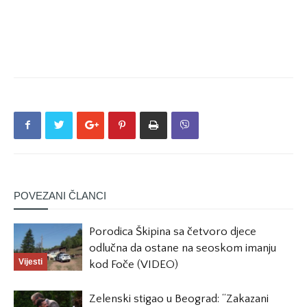
POVEZANI ČLANCI
Porodica Škipina sa četvoro djece
odlučna da ostane na seoskom imanju
Vijesti
kod Foče (VIDEO)
Zelenski stigao u Beograd: “Zakazani