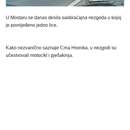
U Mostaru se danas desila saobraćajna nezgoda u kojoj
je povrijeđeno jedno lice.
Kako nezvanično saznaje Crna Hronika, u nezgodi su
učestvovali motocikl i pješakinja.