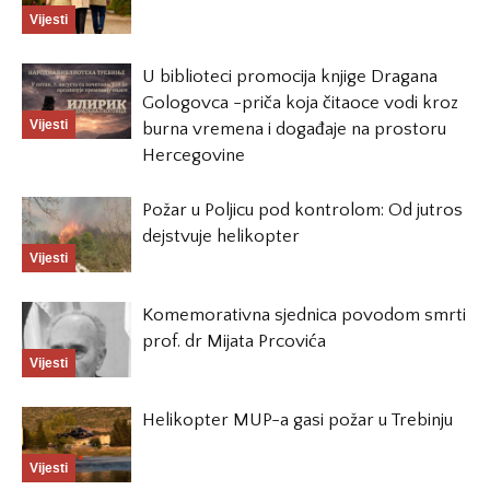
Vijesti
U biblioteci promocija knjige Dragana
Gologovca -priča koja čitaoce vodi kroz
Vijesti
burna vremena i događaje na prostoru
Hercegovine
Požar u Poljicu pod kontrolom: Od jutros
dejstvuje helikopter
Vijesti
Komemorativna sjednica povodom smrti
prof. dr Mijata Prcovića
Vijesti
Helikopter MUP-a gasi požar u Trebinju
Vijesti