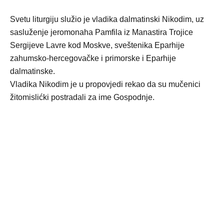
Svetu liturgiju služio je vladika dalmatinski Nikodim, uz
sasluženje jeromonaha Pamfila iz Manastira Trojice
Sergijeve Lavre kod Moskve, sveštenika Eparhije
zahumsko-hercegovačke i primorske i Eparhije
dalmatinske.
Vladika Nikodim je u propovjedi rekao da su mučenici
žitomislićki postradali za ime Gospodnje.