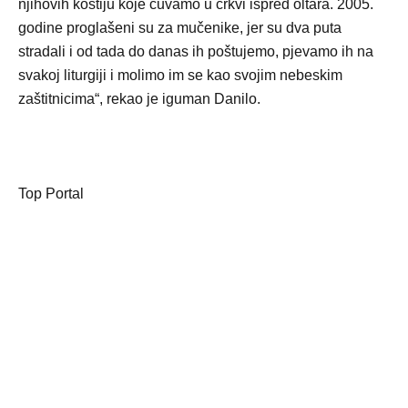
njihovih kostiju koje čuvamo u crkvi ispred oltara. 2005.
godine proglašeni su za mučenike, jer su dva puta
stradali i od tada do danas ih poštujemo, pjevamo ih na
svakoj liturgiji i molimo im se kao svojim nebeskim
zaštitnicima“, rekao je iguman Danilo.
Top Portal