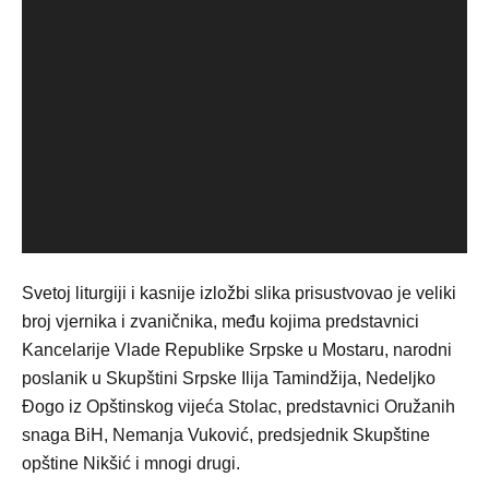
Svetoj liturgiji i kasnije izložbi slika prisustvovao je veliki
broj vjernika i zvaničnika, među kojima predstavnici
Kancelarije Vlade Republike Srpske u Mostaru, narodni
poslanik u Skupštini Srpske Ilija Tamindžija, Nedeljko
Đogo iz Opštinskog vijeća Stolac, predstavnici Oružanih
snaga BiH, Nemanja Vuković, predsjednik Skupštine
opštine Nikšić i mnogi drugi.