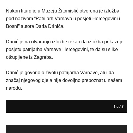
Nakon liturgije u Muzeju Žitomislić otvorena je izložba
pod nazivom ”Patrijarh Varnava u posjeti Hercegovini i
Bosni” autora Daria Drinića.
Drinić je na otvaranju izložbe rekao da izložba prikazuje
posjetu patrijarha Varnave Hercegovini, te da su slike
otkupljene iz Zagreba.
Drinić je govorio o životu patrijarha Varnave, ali i da
značaj njegovog djela nije dovoljno prepoznat u našem
narodu.
1
od 8