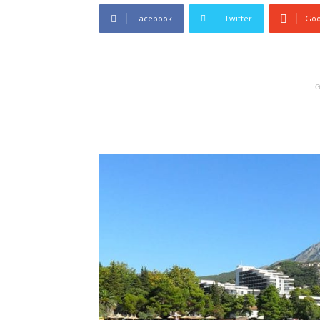
Facebook
Twitter
Goo
G