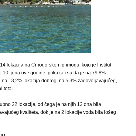
14 lokacija na Crnogorskom primorju, koju je Institut
o 10. juna ove godine, pokazali su da je na 79,8%
a, na 13,2% lokacija dobrog, na 5,3% zadovoljavajućeg,
liteta.
no 22 lokacije, od čega je na njih 12 ona bila
avajućeg kvaliteta, dok je na 2 lokacije voda bila lošeg
 JP