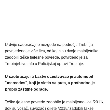
U dvije saobraćajne nezgode na području Trebinja
povrijeđeno je više lica, od kojih su dvoje maloljetnika
zadobili teške tjelesne povrede, potvrđeno je za
TrebinjeLive.info u Policijskoj upravi Trebinje.
U saobraćajci u Lastvi
učestvovao je automobil
“mercedes”, koji je sletio sa puta, a prethodno je
probio zaštitne ograde.
Teške tjelesne povrede zadobilo je maloljetno lice /2011/,
dok su vozač, suvozač i dijete /2018/ zadobili lakše