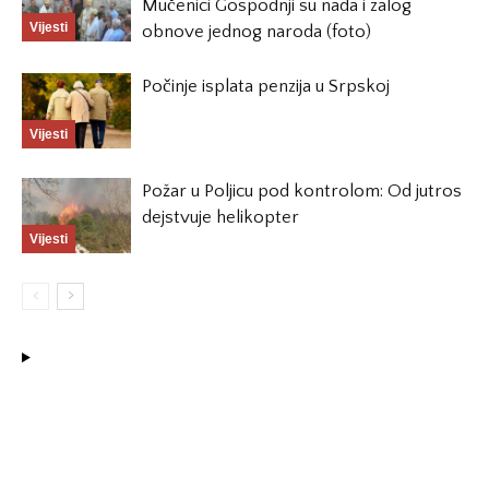
Mučenici Gospodnji su nada i zalog
Vijesti
obnove jednog naroda (foto)
Počinje isplata penzija u Srpskoj
Vijesti
Požar u Poljicu pod kontrolom: Od jutros
dejstvuje helikopter
Vijesti