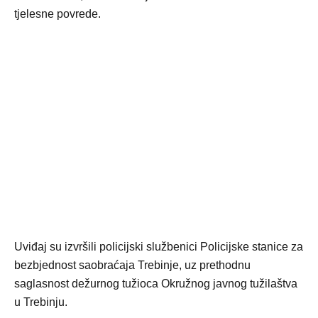
tjelesne povrede.
Uviđaj su izvršili policijski službenici Policijske stanice za
bezbjednost saobraćaja Trebinje, uz prethodnu
saglasnost dežurnog tužioca Okružnog javnog tužilaštva
u Trebinju.