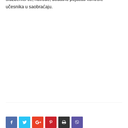
učesnika u saobraćaju.