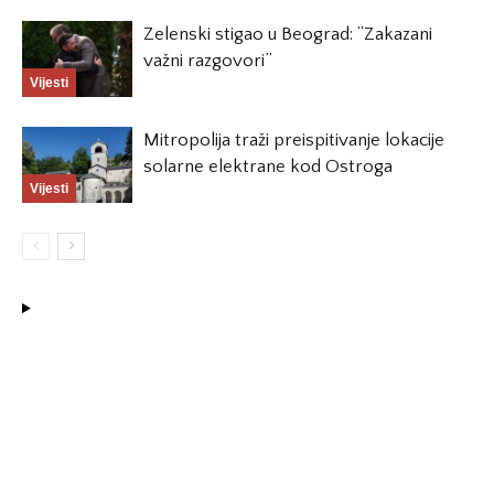
Zelenski stigao u Beograd: “Zakazani
važni razgovori”
Vijesti
Mitropolija traži preispitivanje lokacije
solarne elektrane kod Ostroga
Vijesti