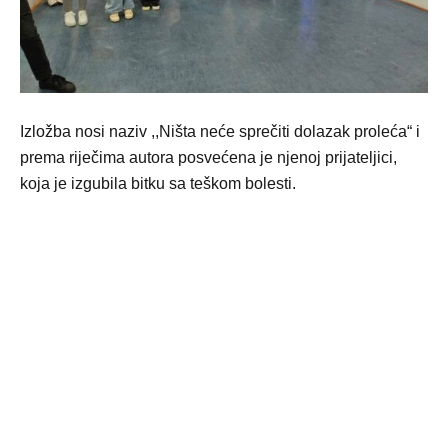
Izložba nosi naziv ,,Ništa neće sprečiti dolazak proleća“ i
prema riječima autora posvećena je njenoj prijateljici,
koja je izgubila bitku sa teškom bolesti.