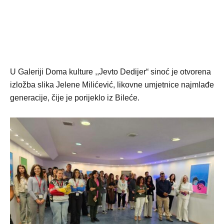
U Galeriji Doma kulture ,,Jevto Dedijer“ sinoć je otvorena
izložba slika Jelene Milićević, likovne umjetnice najmlađe
generacije, čije je porijeklo iz Bileće.