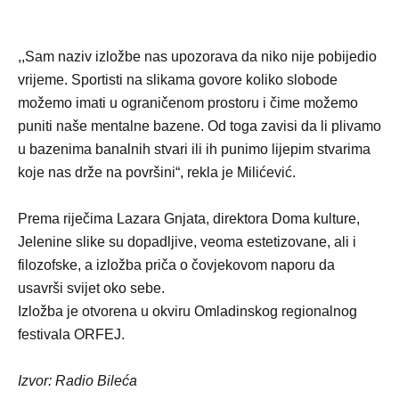
,,Sam naziv izložbe nas upozorava da niko nije pobijedio
vrijeme. Sportisti na slikama govore koliko slobode
možemo imati u ograničenom prostoru i čime možemo
puniti naše mentalne bazene. Od toga zavisi da li plivamo
u bazenima banalnih stvari ili ih punimo lijepim stvarima
koje nas drže na površini“, rekla je Milićević.
Prema riječima Lazara Gnjata, direktora Doma kulture,
Jelenine slike su dopadljive, veoma estetizovane, ali i
filozofske, a izložba priča o čovjekovom naporu da
usavrši svijet oko sebe.
Izložba je otvorena u okviru Omladinskog regionalnog
festivala ORFEJ.
Izvor: Radio Bileća