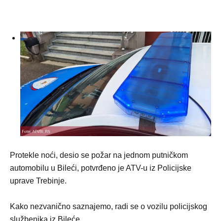
Protekle noći, desio se požar na jednom putničkom
automobilu u Bileći, potvrđeno je ATV-u iz Policijske
uprave Trebinje.
Kako nezvanično saznajemo, radi se o vozilu policijskog
službenika iz Bileće.