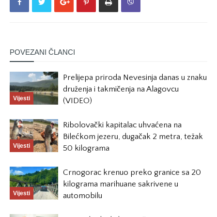
POVEZANI ČLANCI
Prelijepa priroda Nevesinja danas u znaku
druženja i takmičenja na Alagovcu
Vijesti
(VIDEO)
Ribolovački kapitalac uhvaćena na
Bilećkom jezeru, dugačak 2 metra, težak
Vijesti
50 kilograma
Crnogorac krenuo preko granice sa 20
kilograma marihuane sakrivene u
Vijesti
automobilu