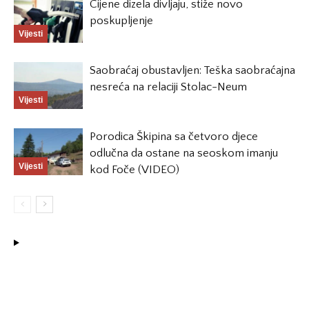
Cijene dizela divljaju, stiže novo
poskupljenje
Vijesti
Saobraćaj obustavljen: Teška saobraćajna
nesreća na relaciji Stolac-Neum
Vijesti
Porodica Škipina sa četvoro djece
odlučna da ostane na seoskom imanju
Vijesti
kod Foče (VIDEO)