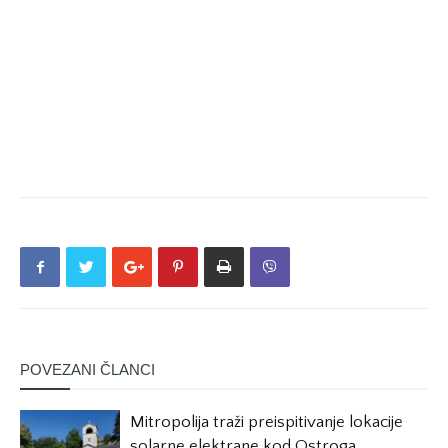
POVEZANI ČLANCI
Mitropolija traži preispitivanje lokacije
solarne elektrane kod Ostroga