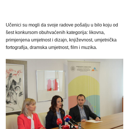
Učenici su mogli da svoje radove pošalju u bilo koju od
šest konkursom obuhvaćenih kategorija: likovna,
primjenjena umjetnost i dizajn, književnost, umjetnička
fortografija, dramska umjetnost, film i muzika.