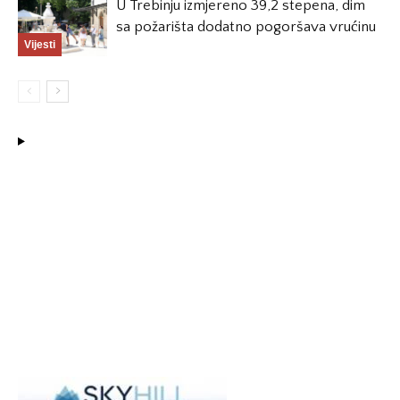
U Trebinju izmjereno 39,2 stepena, dim
sa požarišta dodatno pogoršava vrućinu
Vijesti