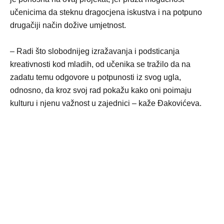
učenicima da steknu dragocjena iskustva i na potpuno
drugačiji način dožive umjetnost.
– Radi što slobodnijeg izražavanja i podsticanja
kreativnosti kod mladih, od učenika se tražilo da na
zadatu temu odgovore u potpunosti iz svog ugla,
odnosno, da kroz svoj rad pokažu kako oni poimaju
kulturu i njenu važnost u zajednici – kaže Đakovićeva.