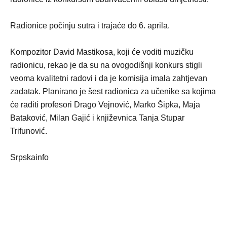
Radionice počinju sutra i trajaće do 6. aprila.
Kompozitor David Mastikosa, koji će voditi muzičku
radionicu, rekao je da su na ovogodišnji konkurs stigli
veoma kvalitetni radovi i da je komisija imala zahtjevan
zadatak. Planirano je šest radionica za učenike sa kojima
će raditi profesori Drago Vejnović, Marko Šipka, Maja
Bataković, Milan Gajić i književnica Tanja Stupar
Trifunović.
Srpskainfo