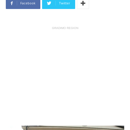
Facebook
Twitter
GRADIMO REGION