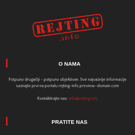
O NAMA
Potpuno drugačiji - potpuno objektivan. Sve najvažnije informacije
saznajte prvi na portalu rejting-info.preview-domain.com
Kontaktirajte nas:
info@rejting.info
PRATITE NAS