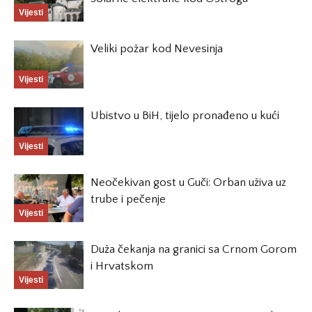
Vijesti
Veliki požar kod Nevesinja
Vijesti
Ubistvo u BiH, tijelo pronađeno u kući
Vijesti
Neočekivan gost u Guči: Orban uživa uz
trube i pečenje
Vijesti
Duža čekanja na granici sa Crnom Gorom
i Hrvatskom
Vijesti