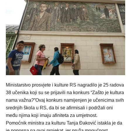
Ministarstvo prosvjete i kulture RS nagradilo je 25 radova
38 učenika koji su se prijavili na konkurs “Zašto je kultura
nama važna?”Ovaj konkurs namijenjen je učenicima svih
srednjih škola u RS, da bi se afirmisali i podržali oni
među njima koji imaju afiniteta za umjetnost.
Pomoćnik ministra za kulturu Tanja Đaković istakla je da
je ponosna na ovaj projekat, jer pruža mogućnost