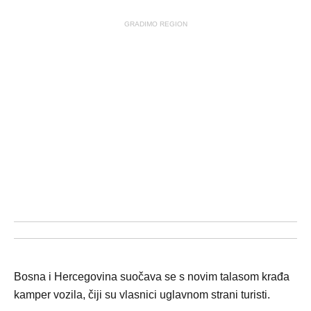
GRADIMO REGION
Bosna i Hercegovina suočava se s novim talasom krađa
kamper vozila, čiji su vlasnici uglavnom strani turisti.