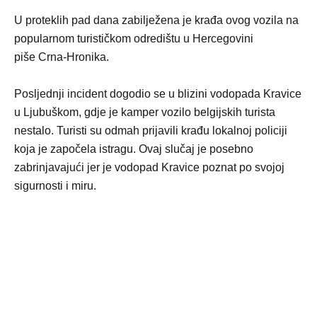
U proteklih pad dana zabilježena je krađa ovog vozila na
popularnom turističkom odredištu u Hercegovini
piše Crna-Hronika.
Posljednji incident dogodio se u blizini vodopada Kravice
u Ljubuškom, gdje je kamper vozilo belgijskih turista
nestalo. Turisti su odmah prijavili krađu lokalnoj policiji
koja je započela istragu. Ovaj slučaj je posebno
zabrinjavajući jer je vodopad Kravice poznat po svojoj
sigurnosti i miru.