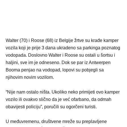
Walter (70) i Roose (68) iz Belgije žrtve su krađe kamper
vozila koji je prije 3 dana ukradeno sa parkinga poznatog
vodopada. Doslovno Walter i Roose su ostali u šortsu i
haljini, sve im je odneseno. Dok se par iz Antwerpen
Booma penjao na vodopad, lopovi su pobjegli sa
njihovim novim vozilom.
“Nije nam ostalo ništa. Ukoliko neko primijeti ovo kamper
vozilo ili ovakvo slično da je već ofarbano, da odmah
obavijesti policiju”, poručili su ogorčeni turisti.
U međuvremenu, društvene mreže su preplavljene