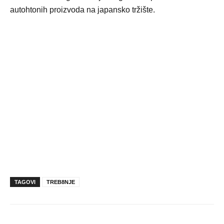
autohtonih proizvoda na japansko tržište.
TAGOVI
TREB8NJE