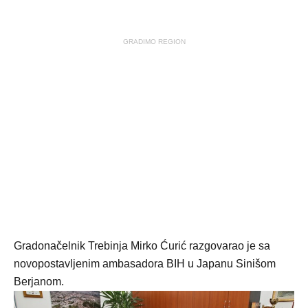
GRADIMO REGION
Gradonačelnik Trebinja Mirko Ćurić razgovarao je sa
novopostavljenim ambasadora BIH u Japanu Sinišom
Berjanom.