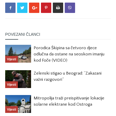
POVEZANI ČLANCI
Porodica Škipina sa četvoro djece
odlučna da ostane na seoskom imanju
Vijesti
kod Foče (VIDEO)
Zelenski stigao u Beograd: “Zakazani
važni razgovori”
Vijesti
Mitropolija traži preispitivanje lokacije
solarne elektrane kod Ostroga
Vijesti