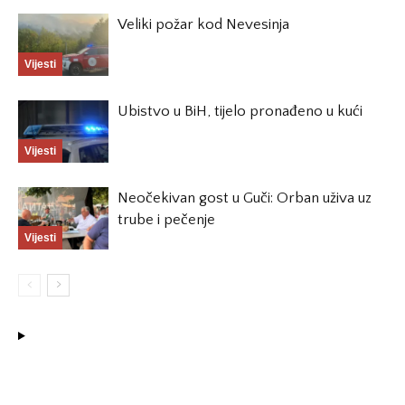
Veliki požar kod Nevesinja
Vijesti
Ubistvo u BiH, tijelo pronađeno u kući
Vijesti
Neočekivan gost u Guči: Orban uživa uz
trube i pečenje
Vijesti