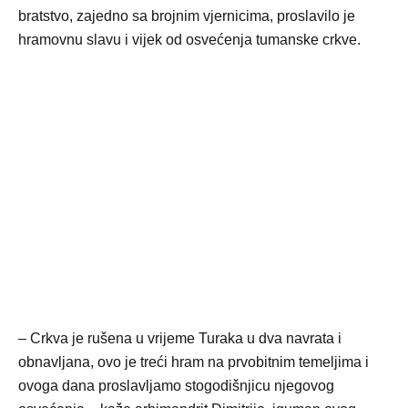
bratstvo, zajedno sa brojnim vjernicima, proslavilo je
hramovnu slavu i vijek od osvećenja tumanske crkve.
– Crkva je rušena u vrijeme Turaka u dva navrata i
obnavljana, ovo je treći hram na prvobitnim temeljima i
ovoga dana proslavljamo stogodišnjicu njegovog