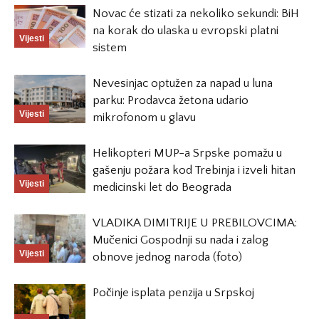
Novac će stizati za nekoliko sekundi: BiH
na korak do ulaska u evropski platni
Vijesti
sistem
Nevesinjac optužen za napad u luna
parku: Prodavca žetona udario
Vijesti
mikrofonom u glavu
Helikopteri MUP-a Srpske pomažu u
gašenju požara kod Trebinja i izveli hitan
Vijesti
medicinski let do Beograda
VLADIKA DIMITRIJE U PREBILOVCIMA:
Mučenici Gospodnji su nada i zalog
Vijesti
obnove jednog naroda (foto)
Počinje isplata penzija u Srpskoj