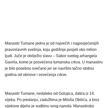
Manastir Tumane jedna je od najvećih i najposjećenijih
pravoslavnih svetinja, koju godišnje posjeti oko milion
ljudi. Juče je obilježio slavu – Sabor svetog arhangela
Gavrila, kome je posvećena tumanska crkva. U manastiru
je bilo posebno svečano jer se navršilo tačno stotinu
godina od obnove i osvećenja crkve.
Manastir Tumane, nedaleko od Golupca, datira iz 14.
vijeka. Po predanju, zadužbina je Miloša Obilića, a kroz
vijekove dijelio je sudbinu svog naroda. Manastirsko