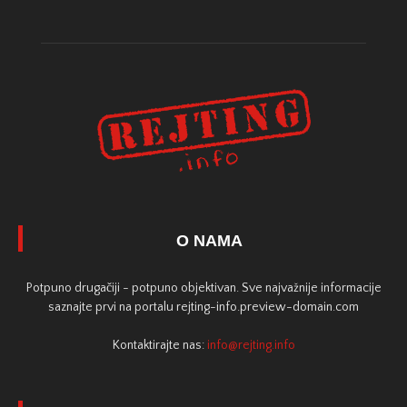
O NAMA
Potpuno drugačiji - potpuno objektivan. Sve najvažnije informacije
saznajte prvi na portalu rejting-info.preview-domain.com
Kontaktirajte nas:
info@rejting.info