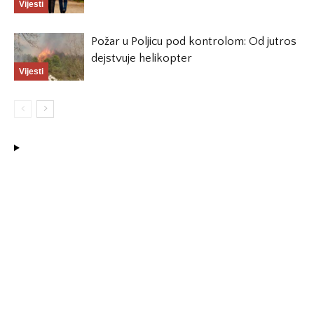
Vijesti
Požar u Poljicu pod kontrolom: Od jutros
dejstvuje helikopter
Vijesti