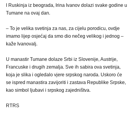
I Ruskinja iz beograda, Irina Ivanov dolazi svake godine u
Tumane na ovaj dan.
– To je velika svetinja za nas, za cijelu porodicu, ovdje
imamo lijep osjećaj da smo dio nečeg velikog i jednog –
kaže Ivanovalj.
U manastir Tumane dolaze Srbi iz Slovenije, Austrije,
Francuske i drugih zemalja. Sve ih sabira ova svetinja,
koja je slika i ogledalo vjere srpskog naroda. Uskoro će
se ispred manastira zavijoriti i zastava Republike Srpske,
kao simbol ljubavi i srpskog zajedništva.
RTRS