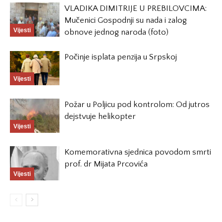
VLADIKA DIMITRIJE U PREBILOVCIMA:
Mučenici Gospodnji su nada i zalog
Vijesti
obnove jednog naroda (foto)
Počinje isplata penzija u Srpskoj
Vijesti
Požar u Poljicu pod kontrolom: Od jutros
dejstvuje helikopter
Vijesti
Komemorativna sjednica povodom smrti
prof. dr Mijata Prcovića
Vijesti