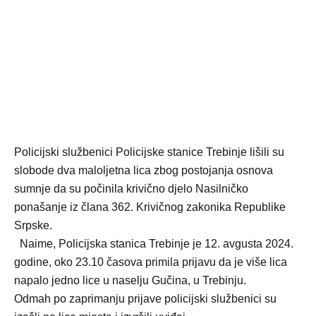
Policijski službenici Policijske stanice Trebinje lišili su
slobode dva maloljetna lica zbog postojanja osnova
sumnje da su počinila krivično djelo Nasilničko
ponašanje iz člana 362. Krivičnog zakonika Republike
Srpske.
Naime, Policijska stanica Trebinje je 12. avgusta 2024.
godine, oko 23.10 časova primila prijavu da je više lica
napalo jedno lice u naselju Gučina, u Trebinju.
Odmah po zaprimanju prijave policijski službenici su