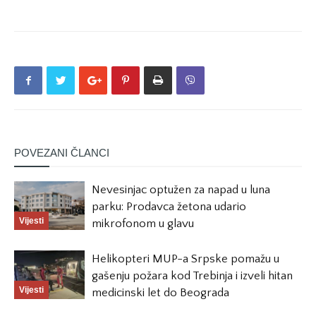
POVEZANI ČLANCI
Nevesinjac optužen za napad u luna
parku: Prodavca žetona udario
Vijesti
mikrofonom u glavu
Helikopteri MUP-a Srpske pomažu u
gašenju požara kod Trebinja i izveli hitan
Vijesti
medicinski let do Beograda