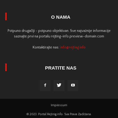
O NAMA
Potpuno drugačiji - potpuno objektivan. Sve najvažnije informacije
saznajte prvi na portalu rejting-info.preview-domain.com
Kontaktirajte nas:
info@rejting.info
PRATITE NAS
Impressum
© 2023. Portal Rejtnig.info. Sva Prava Zadržana.