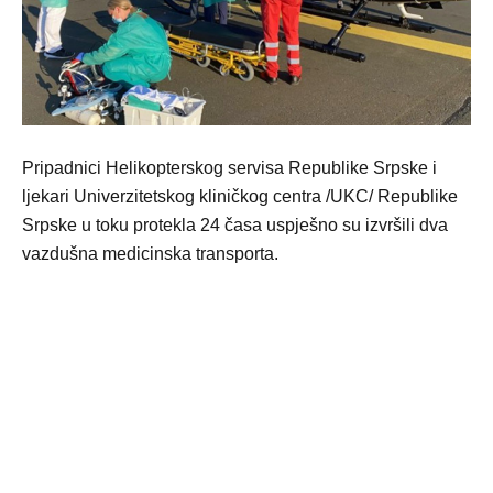
Pripadnici Helikopterskog servisa Republike Srpske i
ljekari Univerzitetskog kliničkog centra /UKC/ Republike
Srpske u toku protekla 24 časa uspješno su izvršili dva
vazdušna medicinska transporta.