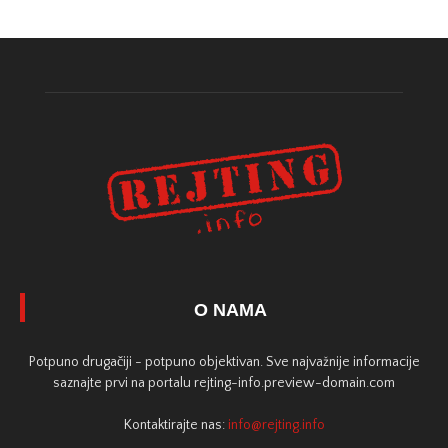
O NAMA
Potpuno drugačiji - potpuno objektivan. Sve najvažnije informacije
saznajte prvi na portalu rejting-info.preview-domain.com
Kontaktirajte nas:
info@rejting.info