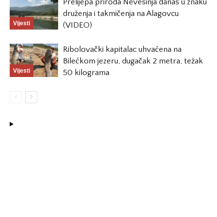
Prelijepa priroda Nevesinja danas u znaku
druženja i takmičenja na Alagovcu
Vijesti
(VIDEO)
Ribolovački kapitalac uhvaćena na
Bilećkom jezeru, dugačak 2 metra, težak
Vijesti
50 kilograma