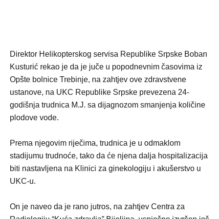
Direktor Helikopterskog servisa Republike Srpske Boban
Kusturić rekao je da je juče u popodnevnim časovima iz
Opšte bolnice Trebinje, na zahtjev ove zdravstvene
ustanove, na UKC Republike Srpske prevezena 24-
godišnja trudnica M.J. sa dijagnozom smanjenja količine
plodove vode.
Prema njegovim riječima, trudnica je u odmaklom
stadijumu trudnoće, tako da će njena dalja hospitalizacija
biti nastavljena na Klinici za ginekologiju i akušerstvo u
UKC-u.
On je naveo da je rano jutros, na zahtjev Centra za