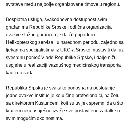
svrstava među najbolje organizovane timove u regionu.
Besplatna usluga, svakodnevna dostupnost svim
građanima Republike Srpske i odlična organizacija
ovakve službe garancija je da će pripadnici
Helikopterskog servisa i u narednom periodu, zajedno sa
ljekarima specijalistima iz UKC-a Srpske, nastaviti da, uz
svesrdnu pomoć Vlade Republike Srpske, i dalje nižu
uspjehe u realizaciji vazdušnog medicinskog transporta
kao i do sada.
Republika Srpska je svakako ponosna na postojanje
jedne ovakve institucije koju čine profesionalci, na čelu
sa direktorom Kusturićem, koji su uvijek spremni da u što
kraćem roku uspješno izvrše sve postavljene zadatke u
svim mogućim okolnostima.