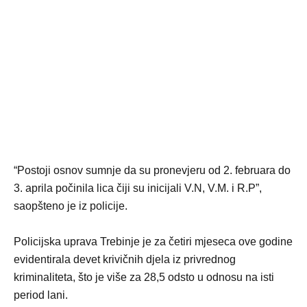
“Postoji osnov sumnje da su pronevjeru od 2. februara do
3. aprila počinila lica čiji su inicijali V.N, V.M. i R.P”,
saopšteno je iz policije.
Policijska uprava Trebinje je za četiri mjeseca ove godine
evidentirala devet krivičnih djela iz privrednog
kriminaliteta, što je više za 28,5 odsto u odnosu na isti
period lani.