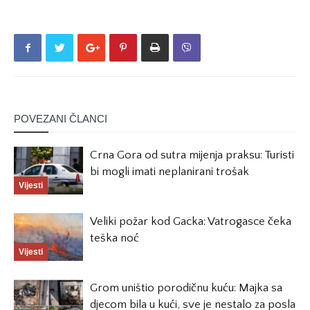
POVEZANI ČLANCI
Crna Gora od sutra mijenja praksu: Turisti
bi mogli imati neplanirani trošak
Vijesti
Veliki požar kod Gacka: Vatrogasce čeka
teška noć
Vijesti
Grom uništio porodičnu kuću: Majka sa
djecom bila u kući, sve je nestalo za posla