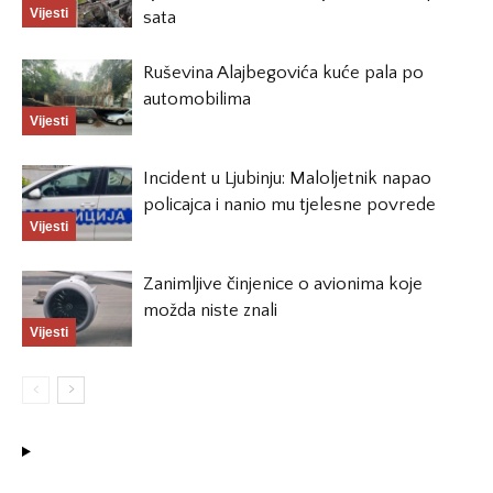
Vijesti
sata
Ruševina Alajbegovića kuće pala po
automobilima
Vijesti
Incident u Ljubinju: Maloljetnik napao
policajca i nanio mu tjelesne povrede
Vijesti
Zanimljive činjenice o avionima koje
možda niste znali
Vijesti