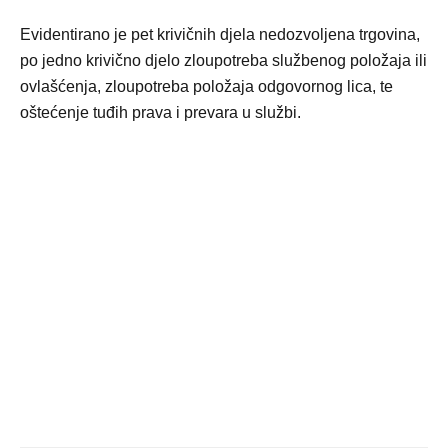
Evidentirano je pet krivičnih djela nedozvoljena trgovina,
po jedno krivično djelo zloupotreba službenog položaja ili
ovlašćenja, zloupotreba položaja odgovornog lica, te
oštećenje tuđih prava i prevara u službi.