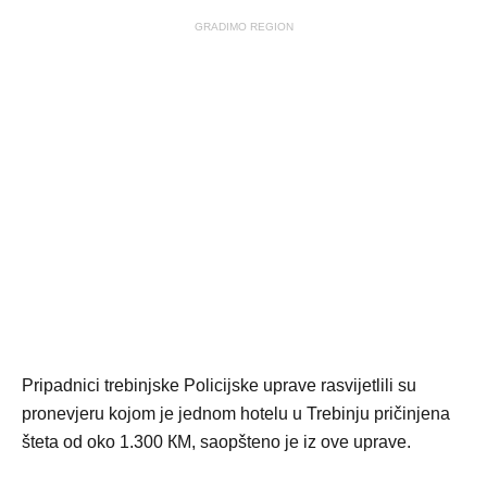
GRADIMO REGION
Pripadnici trebinjske Policijske uprave rasvijetlili su
pronevjeru kojom je jednom hotelu u Trebinju pričinjena
šteta od oko 1.300 КM, saopšteno je iz ove uprave.