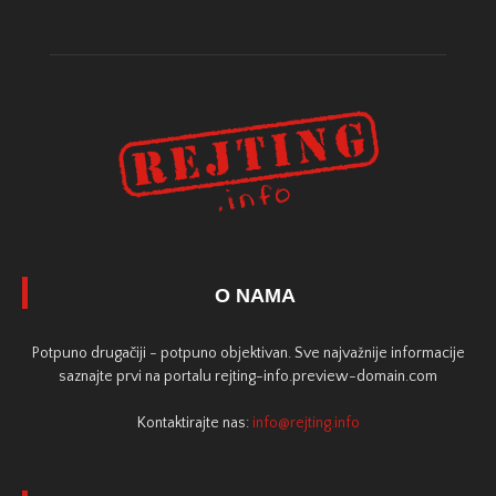
O NAMA
Potpuno drugačiji - potpuno objektivan. Sve najvažnije informacije
saznajte prvi na portalu rejting-info.preview-domain.com
Kontaktirajte nas:
info@rejting.info