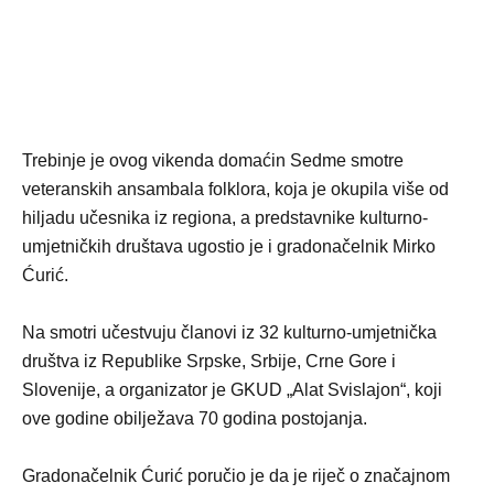
Trebinje je ovog vikenda domaćin Sedme smotre
veteranskih ansambala folklora, koja je okupila više od
hiljadu učesnika iz regiona, a predstavnike kulturno-
umjetničkih društava ugostio je i gradonačelnik Mirko
Ćurić.
Na smotri učestvuju članovi iz 32 kulturno-umjetnička
društva iz Republike Srpske, Srbije, Crne Gore i
Slovenije, a organizator je GKUD „Alat Svislajon“, koji
ove godine obilježava 70 godina postojanja.
Gradonačelnik Ćurić poručio je da je riječ o značajnom