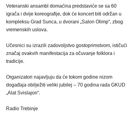
Veteranski ansambl domaćina predstaviće se sa 60
igrača i dvije koreografije, dok će koncert biti održan u
kompleksu Grad Sunca, u dvorani „Salon Olimp“, zbog
vremenskih uslova.
Učesnici su izrazili zadovoljstvo gostoprimstvom, ističući
značaj ovakvih manifestacija za očuvanje folklora i
tradicije.
Organizatori najavljuju da će tokom godine nizom
događaja obilježiti veliki jubilej – 70 godina rada GKUD
„Alat Svislajon“.
Radio Trebinje