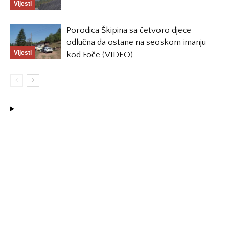
Vijesti
Porodica Škipina sa četvoro djece
odlučna da ostane na seoskom imanju
Vijesti
kod Foče (VIDEO)