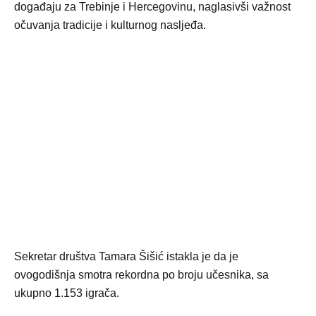
događaju za Trebinje i Hercegovinu, naglasivši važnost
očuvanja tradicije i kulturnog nasljeđa.
Sekretar društva Tamara Šišić istakla je da je
ovogodišnja smotra rekordna po broju učesnika, sa
ukupno 1.153 igrača.