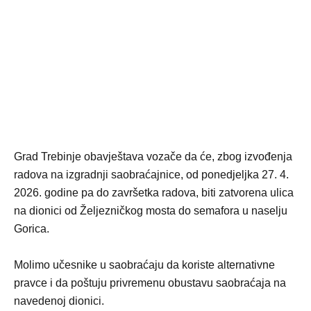
Grad Trebinje obavještava vozače da će, zbog izvođenja
radova na izgradnji saobraćajnice, od ponedjeljka 27. 4.
2026. godine pa do završetka radova, biti zatvorena ulica
na dionici od Željezničkog mosta do semafora u naselju
Gorica.
Molimo učesnike u saobraćaju da koriste alternativne
pravce i da poštuju privremenu obustavu saobraćaja na
navedenoj dionici.