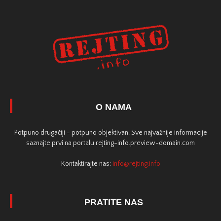
O NAMA
Potpuno drugačiji - potpuno objektivan. Sve najvažnije informacije
saznajte prvi na portalu rejting-info.preview-domain.com
Kontaktirajte nas:
info@rejting.info
PRATITE NAS