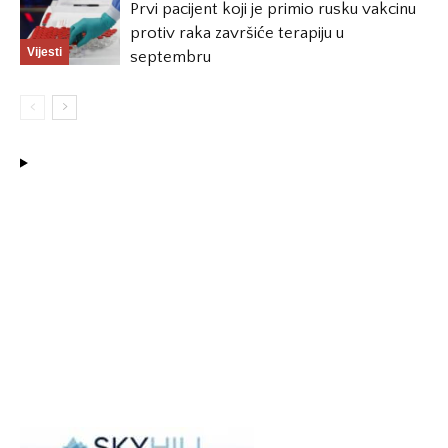
Prvi pacijent koji je primio rusku vakcinu
protiv raka završiće terapiju u
Vijesti
septembru