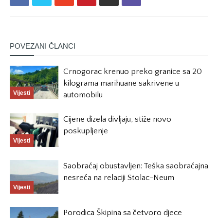
POVEZANI ČLANCI
Crnogorac krenuo preko granice sa 20
kilograma marihuane sakrivene u
Vijesti
automobilu
Cijene dizela divljaju, stiže novo
poskupljenje
Vijesti
Saobraćaj obustavljen: Teška saobraćajna
nesreća na relaciji Stolac-Neum
Vijesti
Porodica Škipina sa četvoro djece