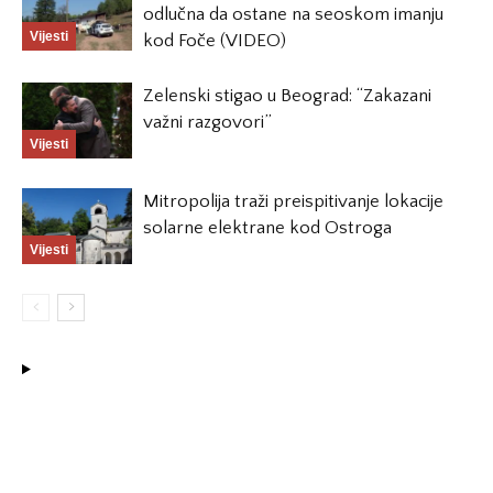
odlučna da ostane na seoskom imanju
Vijesti
kod Foče (VIDEO)
Zelenski stigao u Beograd: “Zakazani
važni razgovori”
Vijesti
Mitropolija traži preispitivanje lokacije
solarne elektrane kod Ostroga
Vijesti