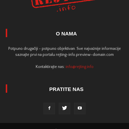
O NAMA
Potpuno drugačiji - potpuno objektivan. Sve najvažnije informacije
saznajte prvi na portalu rejting-info.preview-domain.com
Kontaktirajte nas:
info@rejting.info
PRATITE NAS