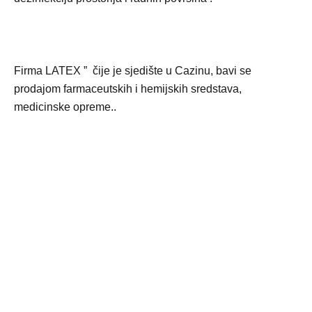
Firma LATEX ” čije je sjedište u Cazinu, bavi se
prodajom farmaceutskih i hemijskih sredstava,
medicinske opreme..