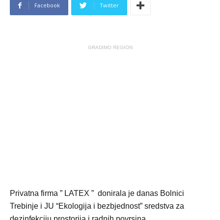
Facebook
Twitter
GRADIMO REGION
Privatna firma ” LATEX ” donirala je danas Bolnici
Trebinje i JU “Ekologija i bezbjednost” sredstva za
dezinfekciju prostorija i radnih povrsina .