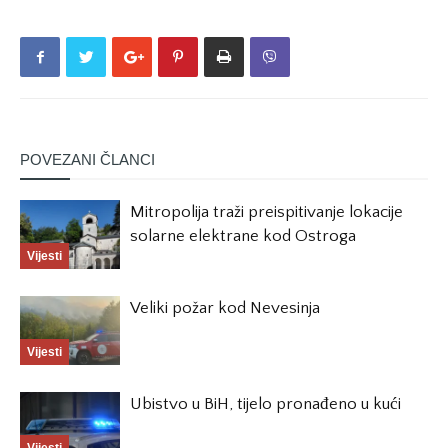
POVEZANI ČLANCI
Mitropolija traži preispitivanje lokacije
solarne elektrane kod Ostroga
Vijesti
Veliki požar kod Nevesinja
Vijesti
Ubistvo u BiH, tijelo pronađeno u kući