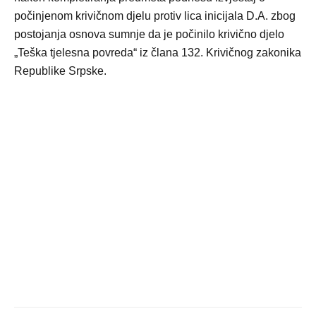
počinjenom krivičnom djelu protiv lica inicijala D.A. zbog
postojanja osnova sumnje da je počinilo krivično djelo
„Teška tjelesna povreda“ iz člana 132. Krivičnog zakonika
Republike Srpske.