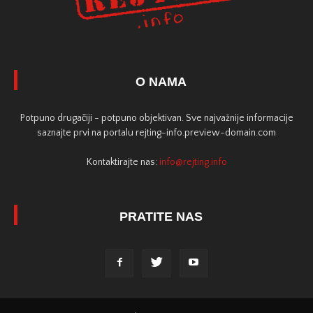
O NAMA
Potpuno drugačiji - potpuno objektivan. Sve najvažnije informacije
saznajte prvi na portalu rejting-info.preview-domain.com
Kontaktirajte nas:
info@rejting.info
PRATITE NAS