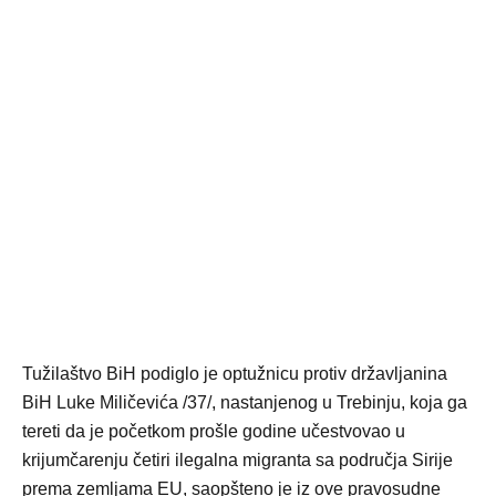
Tužilaštvo BiH podiglo je optužnicu protiv državljanina
BiH Luke Miličevića /37/, nastanjenog u Trebinju, koja ga
tereti da je početkom prošle godine učestvovao u
krijumčarenju četiri ilegalna migranta sa područja Sirije
prema zemljama EU, saopšteno je iz ove pravosudne