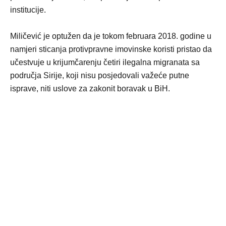
institucije.
Miličević je optužen da je tokom februara 2018. godine u
namjeri sticanja protivpravne imovinske koristi pristao da
učestvuje u krijumčarenju četiri ilegalna migranata sa
područja Sirije, koji nisu posjedovali važeće putne
isprave, niti uslove za zakonit boravak u BiH.