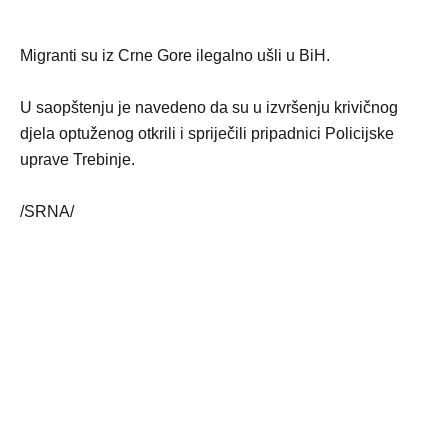
Migranti su iz Crne Gore ilegalno ušli u BiH.
U saopštenju je navedeno da su u izvršenju krivičnog
djela optuženog otkrili i spriječili pripadnici Policijske
uprave Trebinje.
/SRNA/