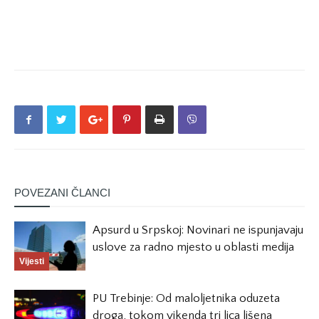
POVEZANI ČLANCI
Apsurd u Srpskoj: Novinari ne ispunjavaju
uslove za radno mjesto u oblasti medija
Vijesti
PU Trebinje: Od maloljetnika oduzeta
droga, tokom vikenda tri lica lišena