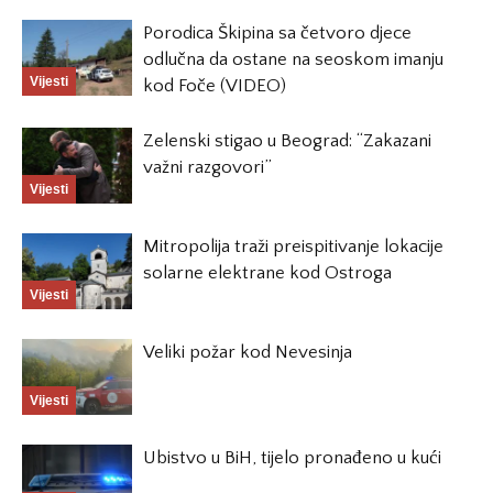
Porodica Škipina sa četvoro djece
odlučna da ostane na seoskom imanju
Vijesti
kod Foče (VIDEO)
Zelenski stigao u Beograd: “Zakazani
važni razgovori”
Vijesti
Mitropolija traži preispitivanje lokacije
solarne elektrane kod Ostroga
Vijesti
Veliki požar kod Nevesinja
Vijesti
Ubistvo u BiH, tijelo pronađeno u kući