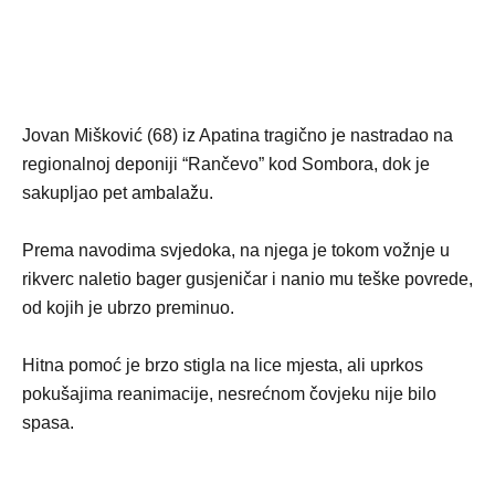
Jovan Mišković (68) iz Apatina tragično je nastradao na
regionalnoj deponiji “Rančevo” kod Sombora, dok je
sakupljao pet ambalažu.
Prema navodima svjedoka, na njega je tokom vožnje u
rikverc naletio bager gusjeničar i nanio mu teške povrede,
od kojih je ubrzo preminuo.
Hitna pomoć je brzo stigla na lice mjesta, ali uprkos
pokušajima reanimacije, nesrećnom čovjeku nije bilo
spasa.