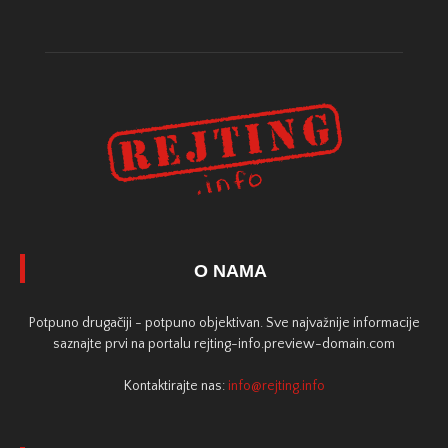
O NAMA
Potpuno drugačiji - potpuno objektivan. Sve najvažnije informacije
saznajte prvi na portalu rejting-info.preview-domain.com
Kontaktirajte nas:
info@rejting.info