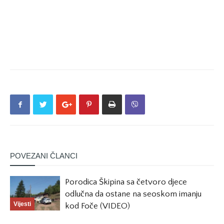
POVEZANI ČLANCI
Porodica Škipina sa četvoro djece
odlučna da ostane na seoskom imanju
Vijesti
kod Foče (VIDEO)