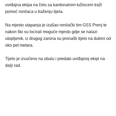
uviđajna ekipa na čelu sa kantonalnim tužiocem traži
pomoć ronilaca u traženju tijela.
Na mjesto utapanja je izašao ronilački tim GSS Prenj te
nakon što su locirali moguće mjesto gdje se nalazi
utopljenik, iz drugog zarona su pronašli tijelo na dubini od
oko pet metara.
Tijelo je izvučeno na obalu i predato uviđajnoj ekipi na
dalji rad.