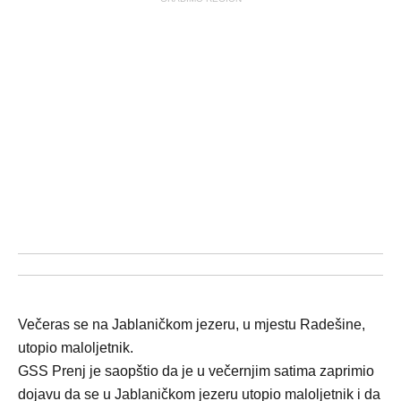
Večeras se na Jablaničkom jezeru, u mjestu Radešine,
utopio maloljetnik.
GSS Prenj je saopštio da je u večernjim satima zaprimio
dojavu da se u Jablaničkom jezeru utopio maloljetnik i da