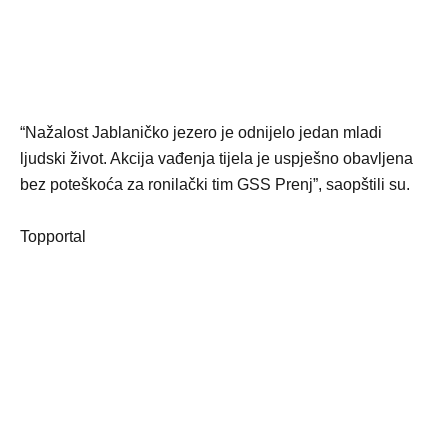
“Nažalost Jablaničko jezero je odnijelo jedan mladi
ljudski život. Akcija vađenja tijela je uspješno obavljena
bez poteškoća za ronilački tim GSS Prenj”, saopštili su.
Topportal