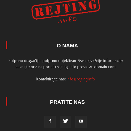
O NAMA
Potpuno drugačiji - potpuno objektivan. Sve najvažnije informacije
saznajte prvi na portalu rejting-info.preview-domain.com
Kontaktirajte nas:
info@rejting.info
PRATITE NAS