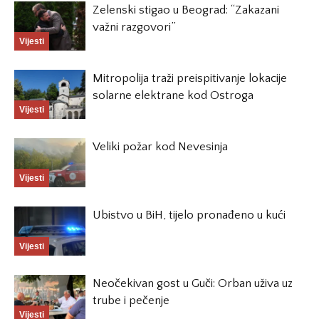
Zelenski stigao u Beograd: “Zakazani
važni razgovori”
Vijesti
Mitropolija traži preispitivanje lokacije
solarne elektrane kod Ostroga
Vijesti
Veliki požar kod Nevesinja
Vijesti
Ubistvo u BiH, tijelo pronađeno u kući
Vijesti
Neočekivan gost u Guči: Orban uživa uz
trube i pečenje
Vijesti