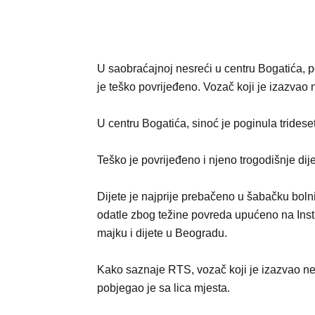
U saobraćajnoj nesreći u centru Bogatića, po
je teško povrijeđeno. Vozač koji je izazvao
U centru Bogatića, sinoć je poginula tride
Teško je povrijeđeno i njeno trogodišnje dije
Dijete je najprije prebačeno u šabačku bolni
odatle zbog težine povreda upućeno na Insti
majku i dijete u Beogradu.
Kako saznaje RTS, vozač koji je izazvao ne
pobjegao je sa lica mjesta.