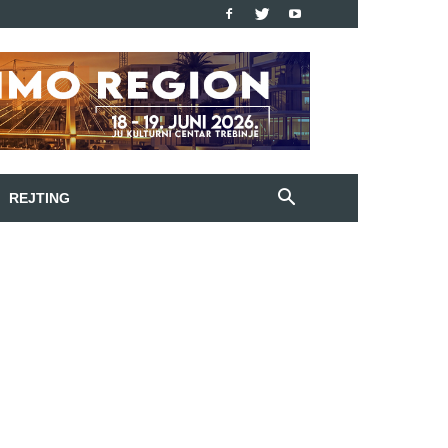
REJTING