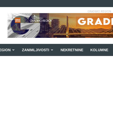
GRADIMO REGION
EGION
ZANIMLJIVOSTI
NEKRETNINE
KOLUMNE