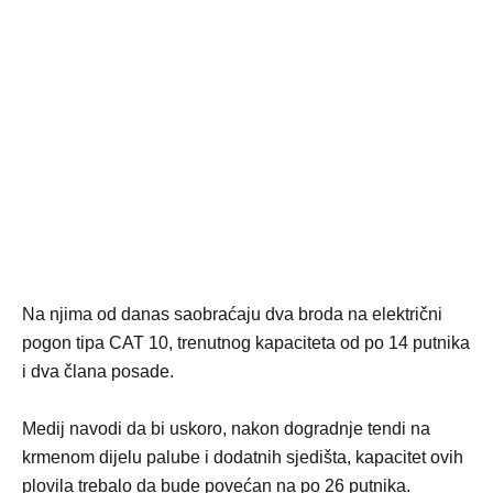
Na njima od danas saobraćaju dva broda na električni
pogon tipa CAT 10, trenutnog kapaciteta od po 14 putnika
i dva člana posade.
Medij navodi da bi uskoro, nakon dogradnje tendi na
krmenom dijelu palube i dodatnih sjedišta, kapacitet ovih
plovila trebalo da bude povećan na po 26 putnika.