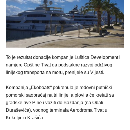
To je rezultat donacije kompanije Luštica Development i
namjere Opštine Tivat da podstakne razvoj održivog
linijskog transporta na moru, prenijele su Vijesti.
Kompanija „Ekoboats“ pokrenula je redovni putnički
pomorski saobraćaj na tri linije, a plovila će kretati sa
gradske rive Pine i voziti do Bazdanja (na Obali
Đuraševića), vodnog terminala Aerodroma Tivat u
Kukuljini i Krašića.