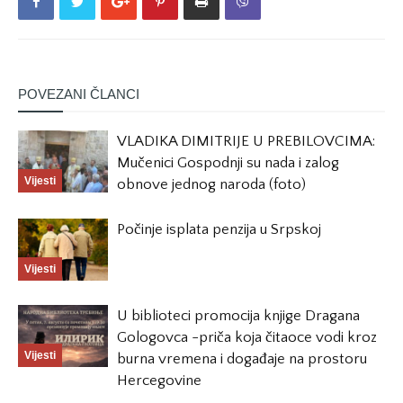
POVEZANI ČLANCI
VLADIKA DIMITRIJE U PREBILOVCIMA:
Mučenici Gospodnji su nada i zalog
Vijesti
obnove jednog naroda (foto)
Počinje isplata penzija u Srpskoj
Vijesti
U biblioteci promocija knjige Dragana
Gologovca -priča koja čitaoce vodi kroz
Vijesti
burna vremena i događaje na prostoru
Hercegovine