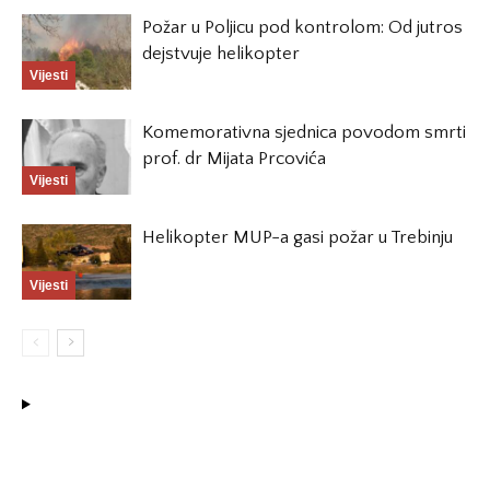
Požar u Poljicu pod kontrolom: Od jutros
dejstvuje helikopter
Vijesti
Komemorativna sjednica povodom smrti
prof. dr Mijata Prcovića
Vijesti
Helikopter MUP-a gasi požar u Trebinju
Vijesti