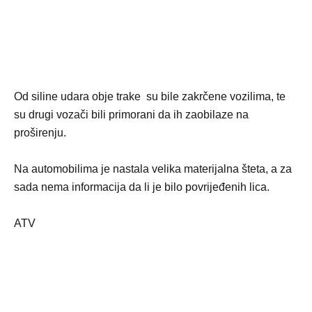
Od siline udara obje trake su bile zakrčene vozilima, te
su drugi vozači bili primorani da ih zaobilaze na
proširenju.
Na automobilima je nastala velika materijalna šteta, a za
sada nema informacija da li je bilo povrijeđenih lica.
ATV