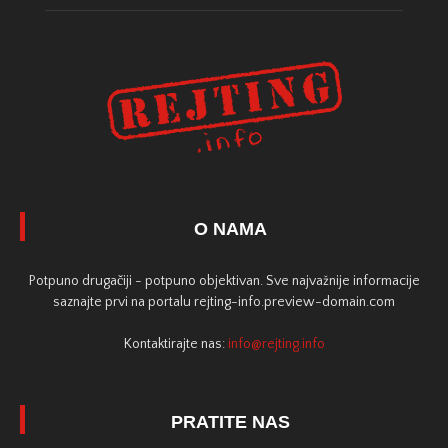
O NAMA
Potpuno drugačiji - potpuno objektivan. Sve najvažnije informacije
saznajte prvi na portalu rejting-info.preview-domain.com
Kontaktirajte nas:
info@rejting.info
PRATITE NAS