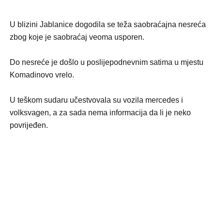
U blizini Jablanice dogodila se teža saobraćajna nesreća
zbog koje je saobraćaj veoma usporen.
Do nesreće je došlo u poslijepodnevnim satima u mjestu
Komadinovo vrelo.
U teškom sudaru učestvovala su vozila mercedes i
volksvagen, a za sada nema informacija da li je neko
povrijeđen.