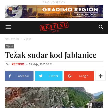
GRADIMO REGION
Naslovnica
Vijesti
Vijesti
Težak sudar kod Jablanice
REJTING
Od
-
23 Maja, 2026 20:41
Facebook
Twitter
Google+