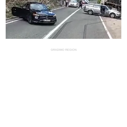
GRADIMO REGION