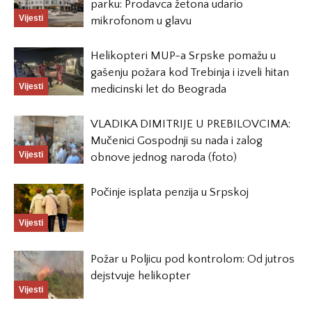
parku: Prodavca žetona udario
Vijesti
mikrofonom u glavu
Helikopteri MUP-a Srpske pomažu u
gašenju požara kod Trebinja i izveli hitan
Vijesti
medicinski let do Beograda
VLADIKA DIMITRIJE U PREBILOVCIMA:
Mučenici Gospodnji su nada i zalog
Vijesti
obnove jednog naroda (foto)
Počinje isplata penzija u Srpskoj
Vijesti
Požar u Poljicu pod kontrolom: Od jutros
dejstvuje helikopter
Vijesti