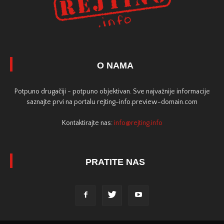
O NAMA
Potpuno drugačiji - potpuno objektivan. Sve najvažnije informacije
saznajte prvi na portalu rejting-info.preview-domain.com
Kontaktirajte nas:
info@rejting.info
PRATITE NAS