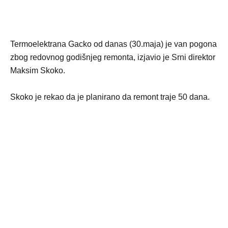
Termoelektrana Gacko od danas (30.maja) je van pogona
zbog redovnog godišnjeg remonta, izjavio je Srni direktor
Maksim Skoko.
Skoko je rekao da je planirano da remont traje 50 dana.