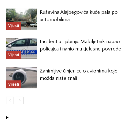
Ruševina Alajbegovića kuće pala po
automobilima
Vijesti
Incident u Ljubinju: Maloljetnik napao
policajca i nanio mu tjelesne povrede
Vijesti
Zanimljive činjenice o avionima koje
možda niste znali
Vijesti