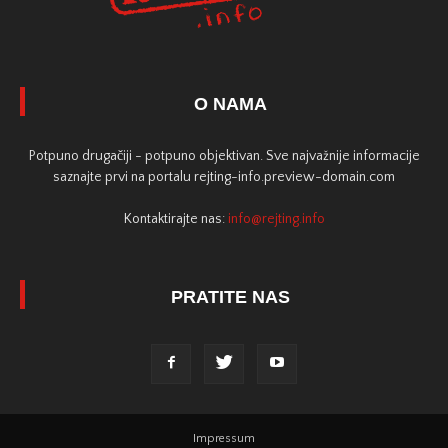
O NAMA
Potpuno drugačiji - potpuno objektivan. Sve najvažnije informacije
saznajte prvi na portalu rejting-info.preview-domain.com
Kontaktirajte nas:
info@rejting.info
PRATITE NAS
Impressum