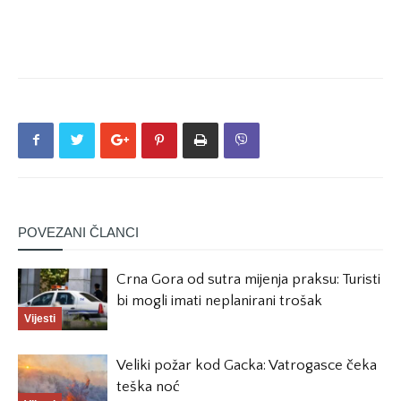
POVEZANI ČLANCI
Crna Gora od sutra mijenja praksu: Turisti
bi mogli imati neplanirani trošak
Vijesti
Veliki požar kod Gacka: Vatrogasce čeka
teška noć